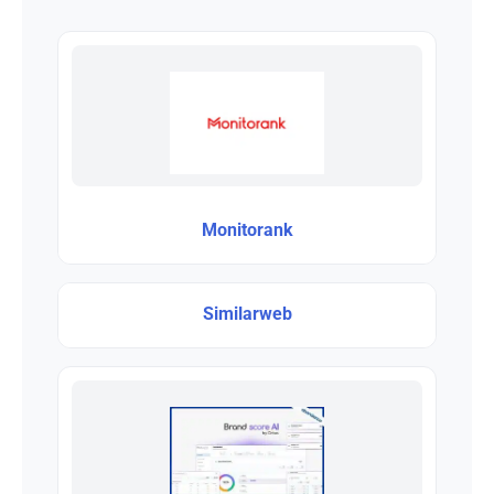
Monitorank
Similarweb