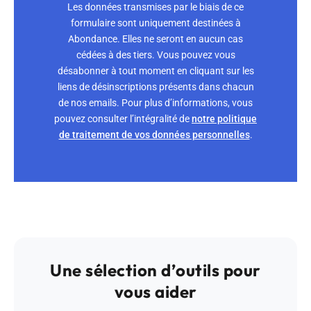
Les données transmises par le biais de ce
formulaire sont uniquement destinées à
Abondance. Elles ne seront en aucun cas
cédées à des tiers. Vous pouvez vous
désabonner à tout moment en cliquant sur les
liens de désinscriptions présents dans chacun
de nos emails. Pour plus d’informations, vous
pouvez consulter l’intégralité de
notre politique
de traitement de vos données personnelles
.
Une sélection d’outils pour
vous aider