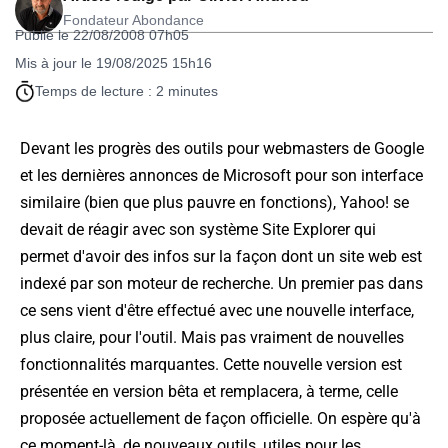
Fondateur Abondance
Publié le 22/08/2008 07h05
Mis à jour le 19/08/2025 15h16
Temps de lecture : 2 minutes
Devant les progrès des outils pour webmasters de Google
et les dernières annonces de Microsoft pour son interface
similaire (bien que plus pauvre en fonctions), Yahoo! se
devait de réagir avec son système Site Explorer qui
permet d'avoir des infos sur la façon dont un site web est
indexé par son moteur de recherche. Un premier pas dans
ce sens vient d'être effectué avec une nouvelle interface,
plus claire, pour l'outil. Mais pas vraiment de nouvelles
fonctionnalités marquantes. Cette nouvelle version est
présentée en version bêta et remplacera, à terme, celle
proposée actuellement de façon officielle. On espère qu'à
ce moment-là, de nouveaux outils, utiles pour les