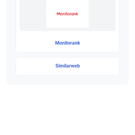
Monitorank
Similarweb