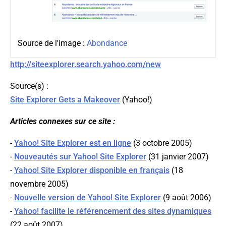
Source de l'image :
Abondance
http://siteexplorer.search.yahoo.com/new
Source(s) :
Site Explorer Gets a Makeover
(
Yahoo!
)
Articles connexes sur ce site :
-
Yahoo! Site Explorer est en ligne
(3 octobre 2005)
-
Nouveautés sur Yahoo! Site Explorer
(31 janvier 2007)
-
Yahoo! Site Explorer disponible en français
(18
novembre 2005)
-
Nouvelle version de Yahoo! Site Explorer
(9 août 2006)
-
Yahoo! facilite le référencement des sites dynamiques
(22 août 2007)