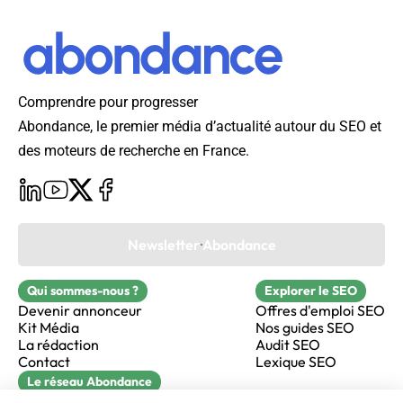
Comprendre pour progresser
Abondance, le premier média d’actualité autour du SEO et
des moteurs de recherche en France.
Newsletter Abondance
Qui sommes-nous ?
Explorer le SEO
Devenir annonceur
Offres d'emploi SEO
Kit Média
Nos guides SEO
La rédaction
Audit SEO
Contact
Lexique SEO
Le réseau Abondance
FormaSEO