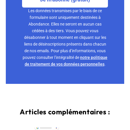
Les données transmises par le biais de ce
formulaire sont uniquement destinées à
Abondance. Elles ne seront en aucun cas
cédées à des tiers. Vous pouvez vous
désabonner à tout moment en cliquant sur les
liens de désinscriptions présents dans chacun
de nos emails. Pour plus d’informations, vous
pouvez consulter l’intégralité de
notre politique
de traitement de vos données personnelles
.
Articles complémentaires :