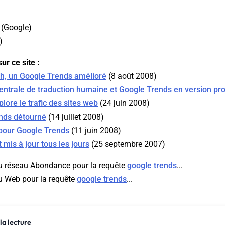
(
Google
)
)
ur ce site :
ch, un Google Trends amélioré
(8 août 2008)
centrale de traduction humaine et Google Trends en version pr
lore le trafic des sites web
(24 juin 2008)
ends détourné
(14 juillet 2008)
 pour Google Trends
(11 juin 2008)
 mis à jour tous les jours
(25 septembre 2007)
u réseau Abondance pour la requête
google trends
...
u Web pour la requête
google trends
...
la lecture