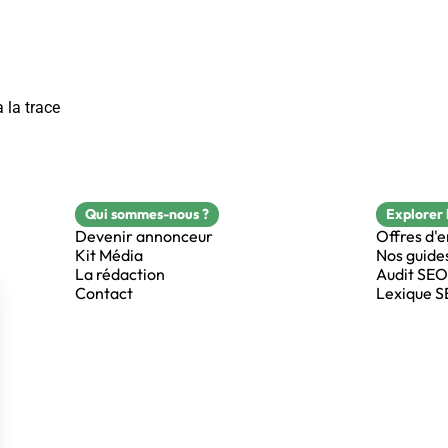
 la trace
Qui sommes-nous ?
Explorer 
Devenir annonceur
Offres d'
Kit Média
Nos guide
La rédaction
Audit SEO
Contact
Lexique 