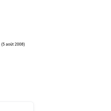
o
(5 août 2008)