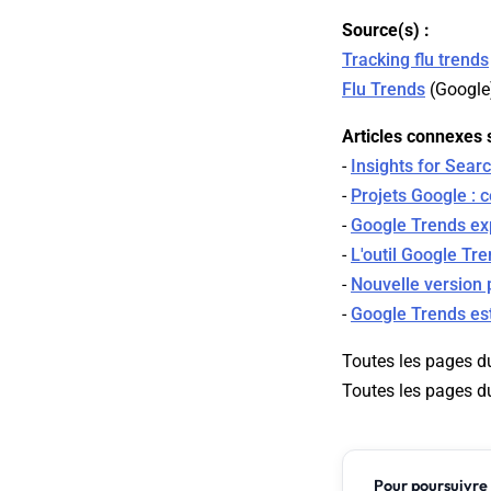
Source(s) :
Tracking flu trends
Flu Trends
(
Google
Articles connexes s
-
Insights for Sear
-
Projets Google : 
-
Google Trends exp
-
L'outil Google Tr
-
Nouvelle version
-
Google Trends est
Toutes les pages d
Toutes les pages d
Pour poursuivre 