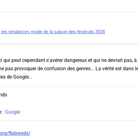
e les tendances mode de la saison des festivals 2026
i qui peut cependant s'avérer dangereux et qui ne devrait pas, à 
 ne pas provoquer de confusion des genres... La vérité est dans 
les de Google...
e :
Google
org/flutrends/