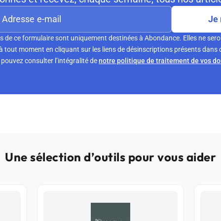
Je 
s de ce formulaire sont uniquement destinées à Abondance. Elles ne sero
tout moment en cliquant sur les liens de désinscriptions présents dans 
pouvez consulter l’intégralité de
notre politique de traitement de vos d
Une sélection d’outils pour vous aider