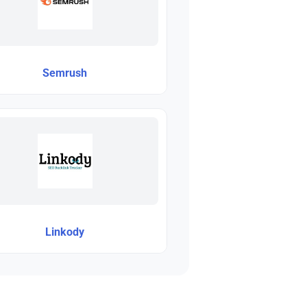
Semrush
Linkody