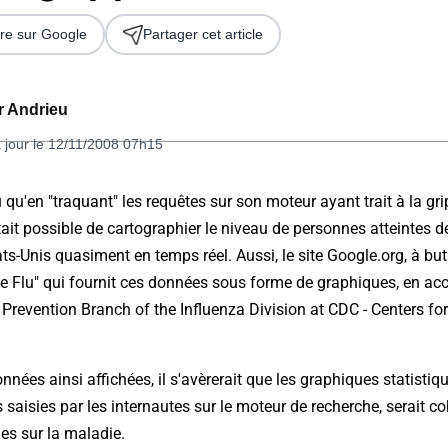
re sur Google
Partager cet article
er Andrieu
 jour le 12/11/2008 07h15
 qu'en "traquant" les requêtes sur son moteur ayant trait à la gr
 était possible de cartographier le niveau de personnes atteintes 
 2026
s-Unis quasiment en temps réel. Aussi, le site Google.org, à but n
gle Flu" qui fournit ces données sous forme de graphiques, en ac
revention Branch of the Influenza Division at CDC - Centers fo
nées ainsi affichées, il s'avèrerait que les graphiques statistiqu
saisies par les internautes sur le moteur de recherche, serait co
lles sur la maladie.