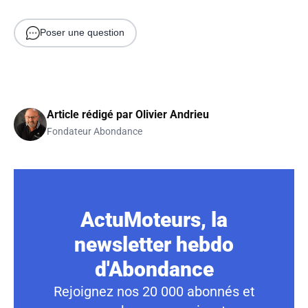
Poser une question
Article rédigé par
Olivier Andrieu
Fondateur Abondance
ActuMoteurs, la
newsletter hebdo
d'Abondance
Rejoignez nos 20 000 abonnés et