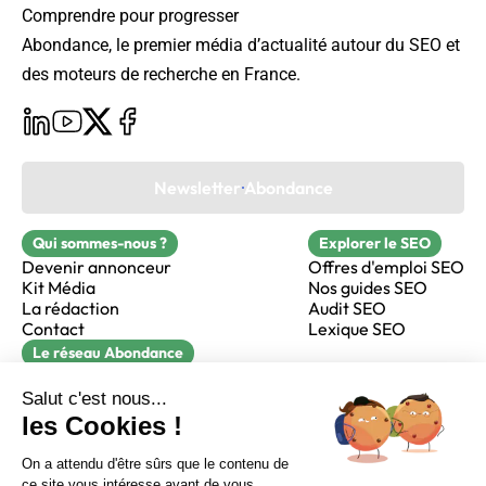
Comprendre pour progresser
Abondance, le premier média d’actualité autour du SEO et
des moteurs de recherche en France.
Newsletter Abondance
Qui sommes-nous ?
Explorer le SEO
Devenir annonceur
Offres d'emploi SEO
Kit Média
Nos guides SEO
La rédaction
Audit SEO
Contact
Lexique SEO
Le réseau Abondance
FormaSEO
Réacteur
alfie formation
Sur LinkedIn
Sur Youtube