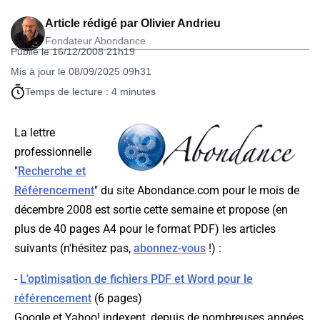
Article rédigé par
Olivier Andrieu
Fondateur Abondance
Publié le 16/12/2008 21h19
Mis à jour le 08/09/2025 09h31
Temps de lecture : 4 minutes
La lettre
professionnelle
"
Recherche et
Référencement
" du site Abondance.com pour le mois de
décembre 2008 est sortie cette semaine et propose (en
plus de
40 pages A4
pour le format PDF) les articles
suivants (n'hésitez pas,
abonnez-vous
!) :
-
L'optimisation de fichiers PDF et Word pour le
référencement
(6 pages)
Google et Yahoo! indexent, depuis de nombreuses années,