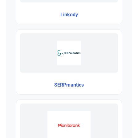
Linkody
SERPmantics