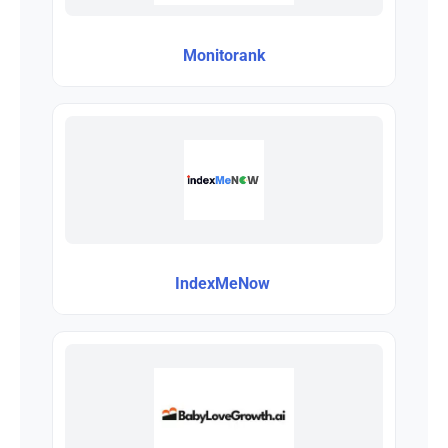
Monitorank
IndexMeNow