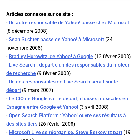
Articles connexes sur ce site :
-
Un autre responsable de Yahoo! passe chez Microsoft
(8 décembre 2008)
-
Sean Suchter passe de Yahoo! à Microsoft
(24
novembre 2008)
-
Bradley Horowitz, de Yahoo! à Google
(13 février 2008)
-
Live Search : départ d'un des responsables du moteur
de recherche
(9 février 2008)
-
Un des responsables de Live Search serait sur le
départ
(9 mars 2007)
-
Le CIO de Google sur le départ, chaises musicales en
Espagne entre Google et Yahoo!
(3 avril 2008)
-
Open Search Platform : Yahoo! ouvre ses résultats à
des sites tiers
(26 février 2008)
-
Microsoft Live se réorganise, Steve Berkowitz part
(19