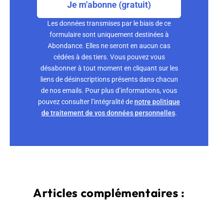
Je m'abonne (gratuit)
Les données transmises par le biais de ce
formulaire sont uniquement destinées à
Abondance. Elles ne seront en aucun cas
cédées à des tiers. Vous pouvez vous
désabonner à tout moment en cliquant sur les
liens de désinscriptions présents dans chacun
de nos emails. Pour plus d’informations, vous
pouvez consulter l’intégralité de
notre politique
de traitement de vos données personnelles
.
Articles complémentaires :