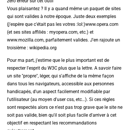
zéro erreur sur cet outil"
Vous plaisantez ? Il y a quand même un paquet de sites
qui sont valides à notre époque. Juste deux exemples
(j'espère que c'était pas les votres :lol:)www.opera.com
(et ses sites affiliés : myopera.com, etc.) et
www.mozilla.com, parfaitement valides. J'en rajoute un
troisième : wikipedia.org
Pour ma part, j'estime que le plus important est de
respecter l'esprit du W3C plus que la lettre. A savoir faire
un site "propre", léger, qui s'affiche de la même façon
dans tous les navigateurs, accessible aux personnes
handicapés, d'un aspect facilement modifiable par
l'utilisateur (au moyen d'user css, etc…). Si ces règles
sont respectés alors ce n'est pas trop grave que le site ne
soit pas valide, bien qu'il soit plus facile d'arriver à cet
objectif en respectant les recommandations