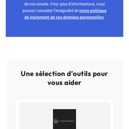
de nos emails. Pour plus d’informations, vous
pouvez consulter l’intégralité de
notre politique
de traitement de vos données personnelles
.
Une sélection d’outils pour
vous aider