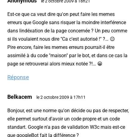
Anonymous
le 2 octobre 2009 à 18h21
Est-ce que ca veut dire qu'on peut faire les memes
erreurs que Google sans risquer la moindre interférence
dans lindéxation de la page concernée ? Un peu comme
si ils voulaient nous dire "Ca c'est autorisé !" ?… 😉
Pire encore, faire les memes erreurs pourrait-il être
assimilé à du code "maison" par le bot, et dans ce cas la
page se retrouverai alors mieux notée ?!… 😀
Réponse
Belkacem
le 2 octobre 2009 à 17h11
Bonjour, est une norme qu'on décide ou pas de respecter,
elle permet surtout d'avoir un code propre et un code
standart. Google n'a pas de validation W3c mais est-ce
que googleBot fait la différence ?