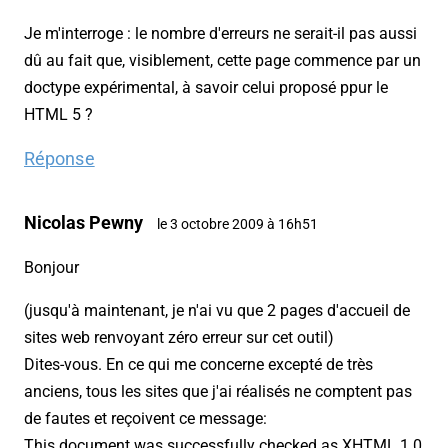
Je m'interroge : le nombre d'erreurs ne serait-il pas aussi
dû au fait que,
visiblement
, cette page commence par un
doctype
expérimental, à savoir celui proposé ppur le
HTML 5 ?
Réponse
Nicolas Pewny
le 3 octobre 2009 à 16h51
Bonjour
(jusqu'à maintenant, je n'ai vu que 2 pages d'accueil de
sites web renvoyant zéro erreur sur cet outil)
Dites-vous. En ce qui me concerne excepté de très
anciens, tous les sites que j'ai réalisés ne comptent pas
de fautes et reçoivent ce message:
This document was successfully checked as XHTML 1.0