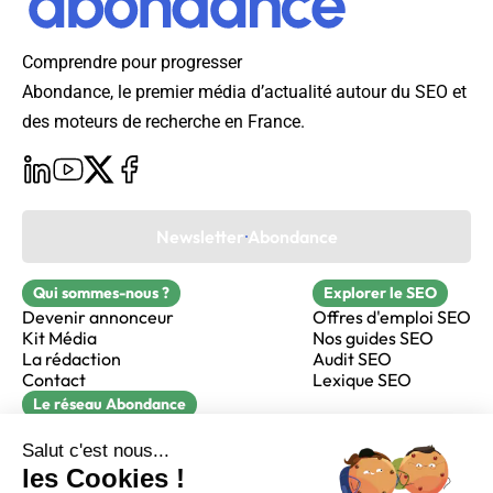
Comprendre pour progresser
Abondance, le premier média d’actualité autour du SEO et
des moteurs de recherche en France.
Newsletter Abondance
Qui sommes-nous ?
Explorer le SEO
Devenir annonceur
Offres d'emploi SEO
Kit Média
Nos guides SEO
La rédaction
Audit SEO
Contact
Lexique SEO
Le réseau Abondance
FormaSEO
Réacteur
alfie formation