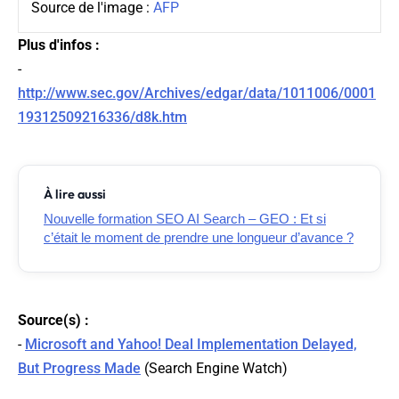
Source de l'image :
AFP
Plus d'infos :
-
http://www.sec.gov/Archives/edgar/data/1011006/0001
19312509216336/d8k.htm
À lire aussi
Nouvelle formation SEO AI Search – GEO : Et si
c’était le moment de prendre une longueur d’avance ?
Source(s) :
-
Microsoft and Yahoo! Deal Implementation Delayed,
But Progress Made
(
Search Engine Watch
)