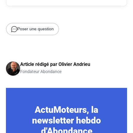
Poser une question
Article rédigé par
Olivier Andrieu
Fondateur Abondance
ActuMoteurs, la
newsletter hebdo
d'Abondance