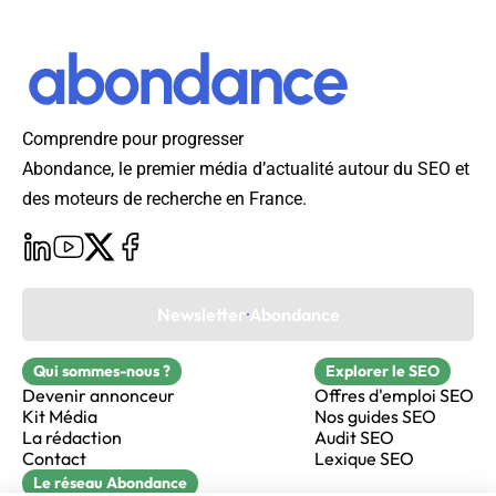
Comprendre pour progresser
Abondance, le premier média d’actualité autour du SEO et
des moteurs de recherche en France.
Newsletter Abondance
Qui sommes-nous ?
Explorer le SEO
Devenir annonceur
Offres d'emploi SEO
Kit Média
Nos guides SEO
La rédaction
Audit SEO
Contact
Lexique SEO
Le réseau Abondance