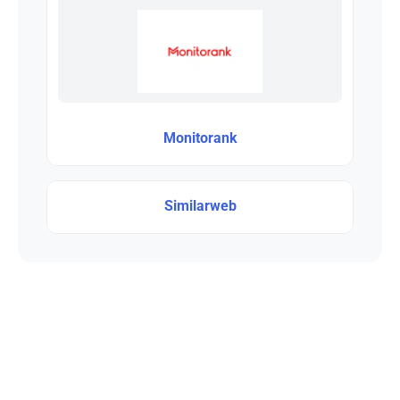
Monitorank
Similarweb