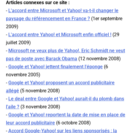
Articles connexes sur ce site :
-
L'accord entre Microsoft et Yahoo! va-t-il changer le
paysage du référencement en France ?
(1er septembre
2009)
-
L'accord entre Yahoo! et Microsoft enfin officiel !
(29
juillet 2009)
-
Microsoft ne veux plus de Yahoo!, Eric Schmidt ne veut
pas de poste avec Barack Obama
(12 novembre 2008)
-
Google et Yahoo! jettent finalement l'éponge
(6
novembre 2005)
-
Google et Yahoo! proposent un accord publicitaire
allégé
(5 novembre 2008)
-
Le deal entre Google et Yahoo! aurait-il du plomb dans
l'aile ?
(3 novembre 2008)
-
Google et Yahoo! reportent la date de mise en place de
leur accord publicitaire
(6 octobre 2008)
-
Accord Google-Yahoo! sur les liens sponsorisés : la