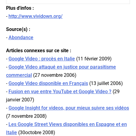
Plus d'infos :
-
http://www.vividown.org/
Source(s) :
-
Abondance
Articles connexes sur ce site :
-
Google Video : procès en Italie
(11 février 2009)
-
Google Video attaqué en justice pour parasitisme
commercial
(27 novembre 2006)
-
Google Video disponible en Français
(13 juillet 2006)
-
Fusion en vue entre YouTube et Google Video ?
(29
janvier 2007)
-
Google Insight for videos, pour mieux suivre ses vidéos
(7 novembre 2008)
-
Les Google Street Views disponibles en Espagne et en
Italie
(30octobre 2008)