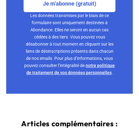
Je m'abonne (gratuit)
Les données transmises par le biais de ce
formulaire sont uniquement destinées à
Abondance. Elles ne seront en aucun cas
cédées à des tiers. Vous pouvez vous
désabonner à tout moment en cliquant sur les
liens de désinscriptions présents dans chacun
de nos emails. Pour plus d’informations, vous
pouvez consulter l’intégralité de
notre politique
de traitement de vos données personnelles
.
Articles complémentaires :