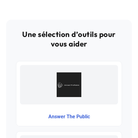
Une sélection d’outils pour
vous aider
Answer The Public