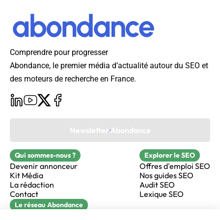
Comprendre pour progresser
Abondance, le premier média d’actualité autour du SEO et
des moteurs de recherche en France.
Newsletter Abondance
Qui sommes-nous ?
Explorer le SEO
Devenir annonceur
Offres d'emploi SEO
Kit Média
Nos guides SEO
La rédaction
Audit SEO
Contact
Lexique SEO
Le réseau Abondance
FormaSEO