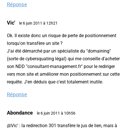
Réponse
Vic'
le 6 juin 2011 à 12h21
Ok. Il existe donc un risque de perte de positionnement
lorsqu'on transfère un site ?
J'ai été démarché par un spécialiste du "domaining"
(sorte de cybersquating légal) qui me conseille d'acheter
son NDD "consultant-management.fr" pour le rediriger
vers mon site et améliorer mon positionnement sur cette
requête. J'en déduis que c'est totalement inutile.
Réponse
Abondance
le 6 juin 2011 à 10h56
@Vic' : la redirection 301 transfère le jus de lien, mais à