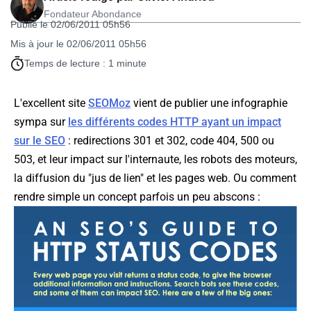
Fondateur Abondance
Publié le 02/06/2011 05h56
Mis à jour le 02/06/2011 05h56
Temps de lecture : 1 minute
L'excellent site
SEOMoz
vient de publier une infographie
sympa sur
les différents codes HTTP ayant un impact
sur le SEO
: redirections 301 et 302, code 404, 500 ou
503, et leur impact sur l'internaute, les robots des moteurs,
la diffusion du "jus de lien" et les pages web. Ou comment
rendre simple un concept parfois un peu abscons :