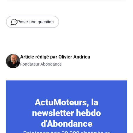
Poser une question
Article rédigé par
Olivier Andrieu
Fondateur Abondance
ActuMoteurs, la
newsletter hebdo
d'Abondance