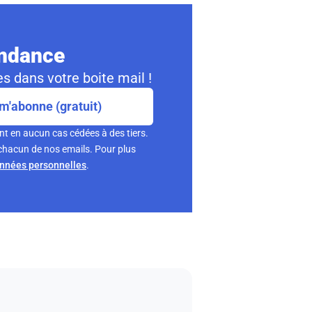
ondance
s dans votre boite mail !
m'abonne (gratuit)
nt en aucun cas cédées à des tiers.
chacun de nos emails. Pour plus
onnées personnelles
.