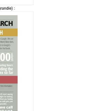
randie) :