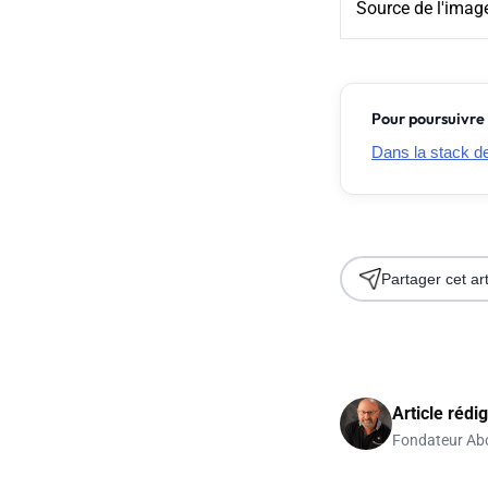
Source de l'imag
Pour poursuivre 
Dans la stack de 
Partager cet art
Article rédi
Fondateur Ab