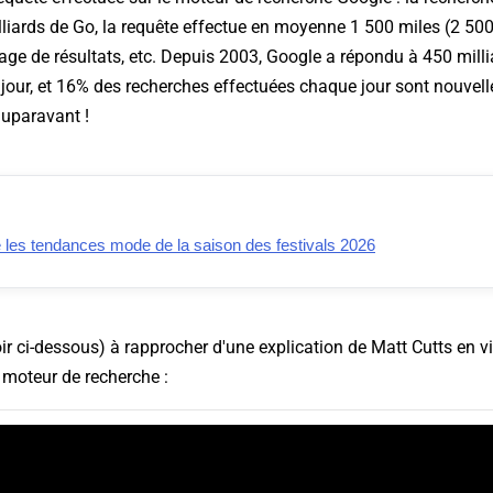
liards de Go, la requête effectue en moyenne 1 500 miles (2 500
age de résultats, etc. Depuis 2003, Google a répondu à 450 mill
jour, et 16% des recherches effectuées chaque jour sont nouvelle
auparavant !
e les tendances mode de la saison des festivals 2026
ir ci-dessous
) à rapprocher d'une explication de Matt Cutts en vi
moteur de recherche :