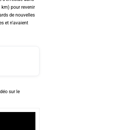
 km) pour revenir
iards de nouvelles
s et n'avaient
déo sur le