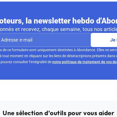
teurs, la newsletter hebdo d'Ab
nnés et recevez, chaque semaine, tous nos article
Je 
s de ce formulaire sont uniquement destinées à Abondance. Elles ne sero
tout moment en cliquant sur les liens de désinscriptions présents dans 
pouvez consulter l’intégralité de
notre politique de traitement de vos d
Une sélection d’outils pour vous aider