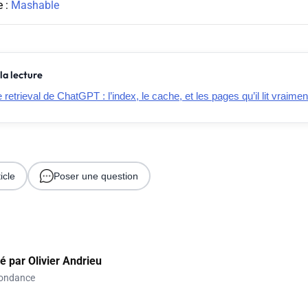
e :
Mashable
la lecture
retrieval de ChatGPT : l’index, le cache, et les pages qu’il lit vraimen
icle
Poser une question
gé par
Olivier Andrieu
ondance