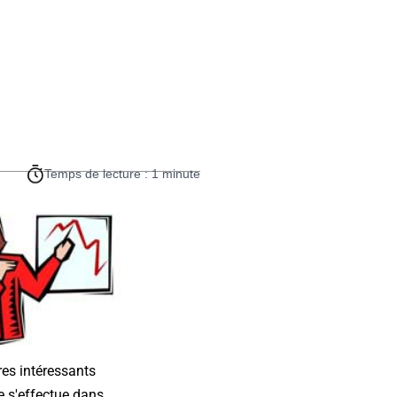
Temps de lecture : 1 minute
es intéressants
e s'effectue dans