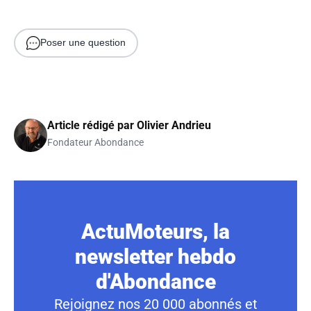
Poser une question
Article rédigé par
Olivier Andrieu
Fondateur Abondance
ActuMoteurs, la
newsletter hebdo
d'Abondance
Rejoignez nos 20 000 abonnés et