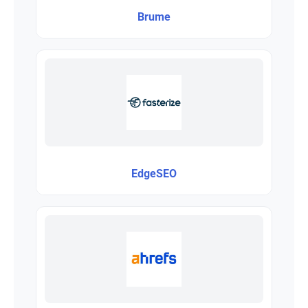
Brume
EdgeSEO