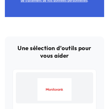
de traitement de vos données personnelles
.
Une sélection d’outils pour
vous aider