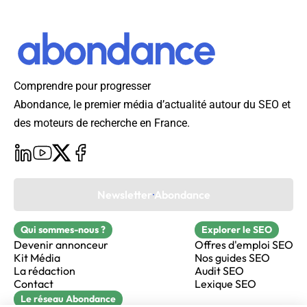
Comprendre pour progresser
Abondance, le premier média d’actualité autour du SEO et
des moteurs de recherche en France.
Newsletter Abondance
Qui sommes-nous ?
Explorer le SEO
Devenir annonceur
Offres d'emploi SEO
Kit Média
Nos guides SEO
La rédaction
Audit SEO
Contact
Lexique SEO
Le réseau Abondance