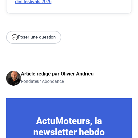
des festivals 2026
Poser une question
Article rédigé par
Olivier Andrieu
Fondateur Abondance
ActuMoteurs, la
newsletter hebdo