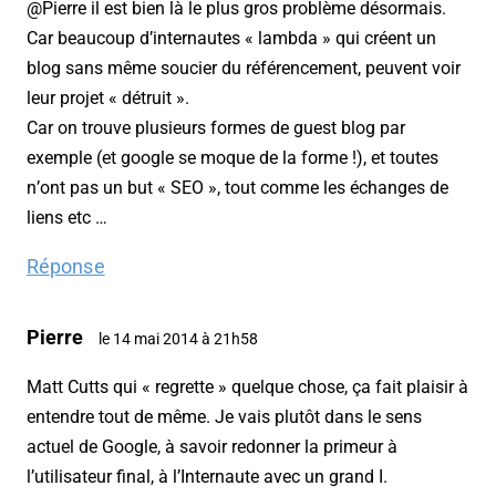
@Pierre il est bien là le plus gros problème désormais.
Car beaucoup d’internautes « lambda » qui créent un
blog sans même soucier du référencement, peuvent voir
leur projet « détruit ».
Car on trouve plusieurs formes de guest blog par
exemple (et google se moque de la forme !), et toutes
n’ont pas un but « SEO », tout comme les échanges de
liens etc …
Réponse
Pierre
le 14 mai 2014 à 21h58
Matt Cutts qui « regrette » quelque chose, ça fait plaisir à
entendre tout de même. Je vais plutôt dans le sens
actuel de Google, à savoir redonner la primeur à
l’utilisateur final, à l’Internaute avec un grand I.