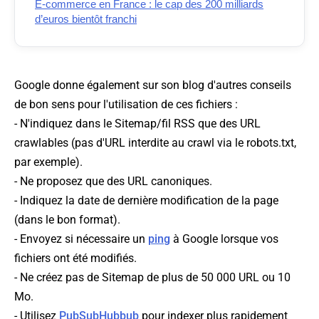
E-commerce en France : le cap des 200 milliards
d’euros bientôt franchi
Google donne également sur son blog d'autres conseils
de bon sens pour l'utilisation de ces fichiers :
- N'indiquez dans le Sitemap/fil RSS que des URL
crawlables (pas d'URL interdite au crawl via le robots.txt,
par exemple).
- Ne proposez que des URL canoniques.
- Indiquez la date de dernière modification de la page
(dans le bon format).
- Envoyez si nécessaire un
ping
à Google lorsque vos
fichiers ont été modifiés.
- Ne créez pas de Sitemap de plus de 50 000 URL ou 10
Mo.
- Utilisez
PubSubHubbub
pour indexer plus rapidement