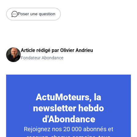
Poser une question
Article rédigé par
Olivier Andrieu
Fondateur Abondance
ActuMoteurs, la
newsletter hebdo
d'Abondance
Rejoignez nos 20 000 abonnés et