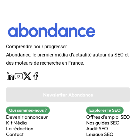
Comprendre pour progresser
Abondance, le premier média d’actualité autour du SEO et
des moteurs de recherche en France.
Newsletter Abondance
Qui sommes-nous ?
Explorer le SEO
Devenir annonceur
Offres d'emploi SEO
Kit Média
Nos guides SEO
La rédaction
Audit SEO
Contact
Lexique SEO