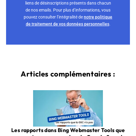
liens de désinscriptions présents dans chacun
de nos emails. Pour plus d’informations, vous
pouvez consulter l’intégralité de
notre politique
de traitement de vos données personnelles
.
Articles complémentaires :
Les rapports dans Bing Webmaster Tools que