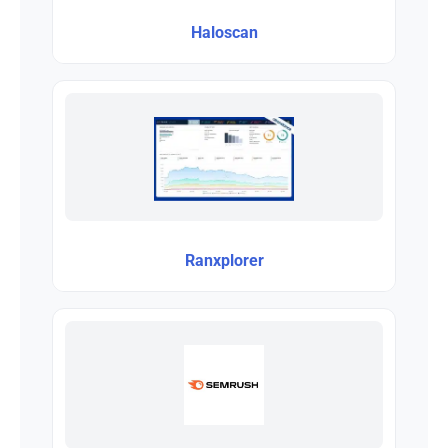
Haloscan
Ranxplorer