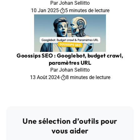
Par Johan Sellitto
10 Jan 2025
·
5 minutes de lecture
Goossips SEO : Googlebot, budget crawl,
paramètres URL
Par Johan Sellitto
13 Août 2024
·
8 minutes de lecture
Une sélection d’outils pour
vous aider