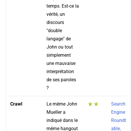
temps. Est-ce la
vérité, un
discours
"double
langage" de
John ou tout
simplement
une mauvaise
interprétation
de ses paroles
?
Crawl
Le même John
Search
Mueller a
Engine
indiqué dans le
Roundt
même hangout
able
.