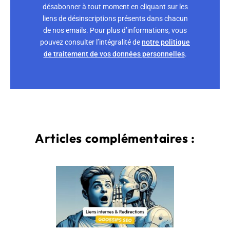
désabonner à tout moment en cliquant sur les
liens de désinscriptions présents dans chacun
de nos emails. Pour plus d’informations, vous
pouvez consulter l’intégralité de
notre politique
de traitement de vos données personnelles
.
Articles complémentaires :