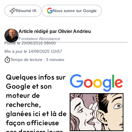
Résumé IA
Nous suivre sur Google
Article rédigé par
Olivier Andrieu
Fondateur Abondance
Publié le 20/06/2016 08h00
Mis à jour le 14/08/2025 11h57
Temps de lecture : 3 minutes
Quelques infos sur
Google et son
moteur de
recherche,
glanées ici et là de
façon officieuse
ces derniers jours,