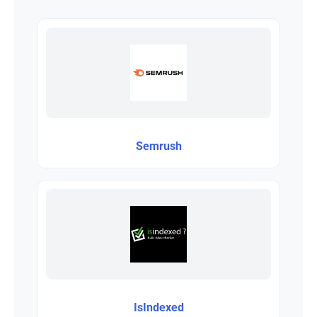
Semrush
IsIndexed