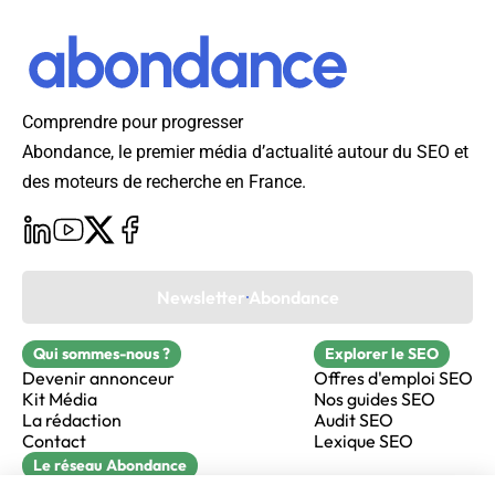
Comprendre pour progresser
Abondance, le premier média d’actualité autour du SEO et
des moteurs de recherche en France.
Newsletter Abondance
Qui sommes-nous ?
Explorer le SEO
Devenir annonceur
Offres d'emploi SEO
Kit Média
Nos guides SEO
La rédaction
Audit SEO
Contact
Lexique SEO
Le réseau Abondance
FormaSEO