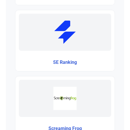
SE Ranking
Screaming Frog