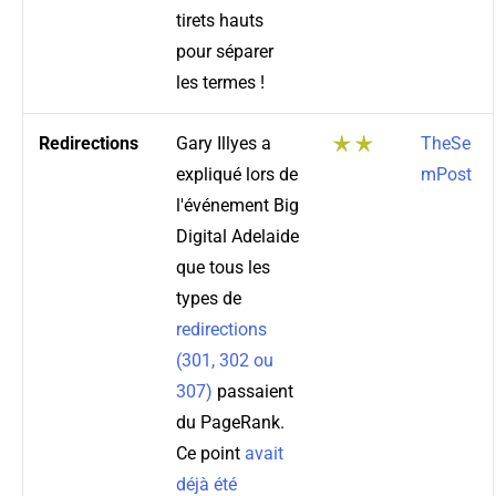
tirets hauts
pour séparer
les termes !
Redirections
Gary Illyes a
TheSe
expliqué lors de
mPost
l'événement Big
Digital Adelaide
que tous les
types de
redirections
(301, 302 ou
307)
passaient
du PageRank.
Ce point
avait
déjà été