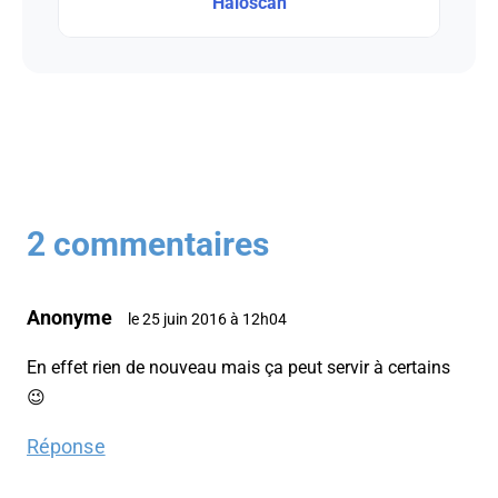
Haloscan
2 commentaires
Anonyme
le 25 juin 2016 à 12h04
En effet rien de nouveau mais ça peut servir à certains
😉
Réponse