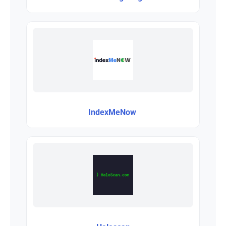
IndexMeNow