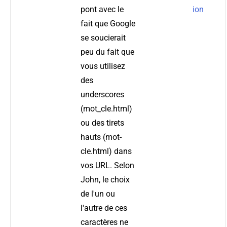
pont avec le
ion
fait que Google
se soucierait
peu du fait que
vous utilisez
des
underscores
(mot_cle.html)
ou des tirets
hauts (mot-
cle.html) dans
vos URL. Selon
John, le choix
de l'un ou
l'autre de ces
caractères ne