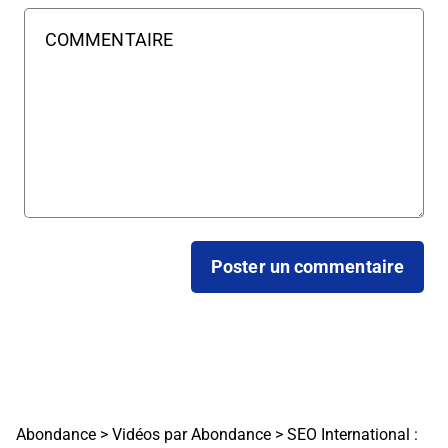
Abondance
>
Vidéos par Abondance
>
SEO International :