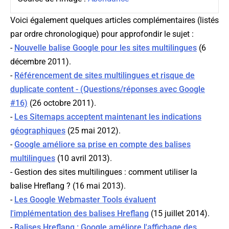
Voici également quelques articles complémentaires (listés
par ordre chronologique) pour approfondir le sujet :
-
Nouvelle balise Google pour les sites multilingues
(6
décembre 2011).
-
Référencement de sites multilingues et risque de
duplicate content - (Questions/réponses avec Google
#16)
(26 octobre 2011).
-
Les Sitemaps acceptent maintenant les indications
géographiques
(25 mai 2012).
-
Google améliore sa prise en compte des balises
multilingues
(10 avril 2013).
- Gestion des sites multilingues : comment utiliser la
balise Hreflang ? (16 mai 2013).
-
Les Google Webmaster Tools évaluent
l'implémentation des balises Hreflang
(15 juillet 2014).
-
Balises Hreflang : Google améliore l'affichage des