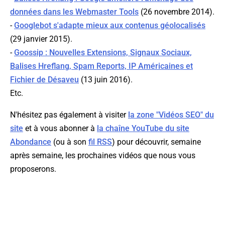
données dans les Webmaster Tools
(26 novembre 2014).
-
Googlebot s'adapte mieux aux contenus géolocalisés
(29 janvier 2015).
-
Goossip : Nouvelles Extensions, Signaux Sociaux,
Balises Hreflang, Spam Reports, IP Américaines et
Fichier de Désaveu
(13 juin 2016).
Etc.
N'hésitez pas également à visiter
la zone "Vidéos SEO" du
site
et à vous abonner à
la chaîne YouTube du site
Abondance
(ou à son
fil RSS
) pour découvrir, semaine
après semaine, les prochaines vidéos que nous vous
proposerons.