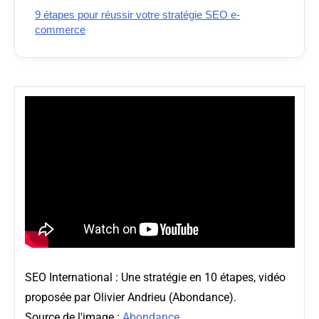
9 étapes pour réussir votre stratégie SEO e-
commerce
SEO International : Une stratégie en 10 étapes, vidéo
proposée par Olivier Andrieu (Abondance).
Source de l'image :
Abondance