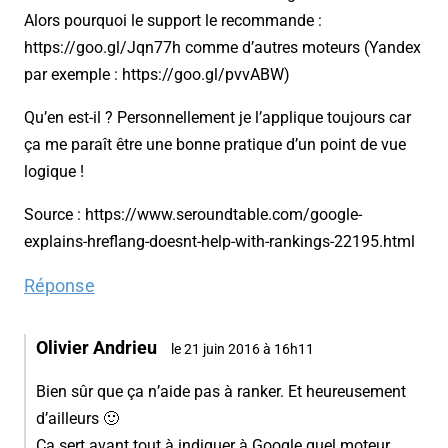
Alors pourquoi le support le recommande :
https://goo.gl/Jqn77h comme d’autres moteurs (Yandex
par exemple : https://goo.gl/pvvABW)
Qu’en est-il ? Personnellement je l’applique toujours car
ça me paraît être une bonne pratique d’un point de vue
logique !
Source : https://www.seroundtable.com/google-
explains-hreflang-doesnt-help-with-rankings-22195.html
Réponse
Olivier Andrieu
le 21 juin 2016 à 16h11
Bien sûr que ça n’aide pas à ranker. Et heureusement
d’ailleurs 🙂
Ca sert avant tout à indiquer à Google quel moteur