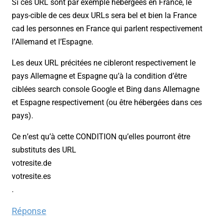
Si ces URL sont par exemple hébergées en France, le
pays-cible de ces deux URLs sera bel et bien la France
cad les personnes en France qui parlent respectivement
l’Allemand et l’Espagne.
Les deux URL précitées ne cibleront respectivement le
pays Allemagne et Espagne qu’à la condition d’être
ciblées search console Google et Bing dans Allemagne
et Espagne respectivement (ou être hébergées dans ces
pays).
Ce n’est qu’à cette CONDITION qu’elles pourront être
substituts des URL
votresite.de
votresite.es
.
Réponse