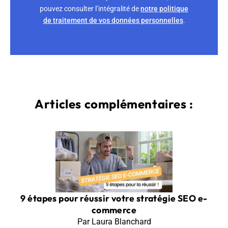
pouvez consulter l’intégralité de
notre politique
de traitement de vos données personnelles
.
Articles complémentaires :
9 étapes pour réussir votre stratégie SEO e-
commerce
Par Laura Blanchard