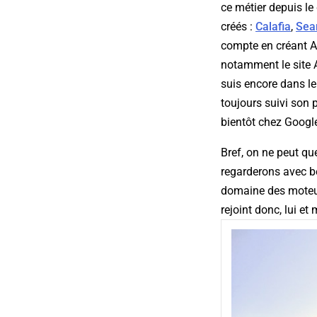
ce métier depuis le 
créés :
Calafia
,
Sea
compte en créant Ab
notamment le site A
suis encore dans le 
toujours suivi son 
bientôt chez Google,
Bref, on ne peut q
regarderons avec be
domaine des moteurs
rejoint donc, lui et 