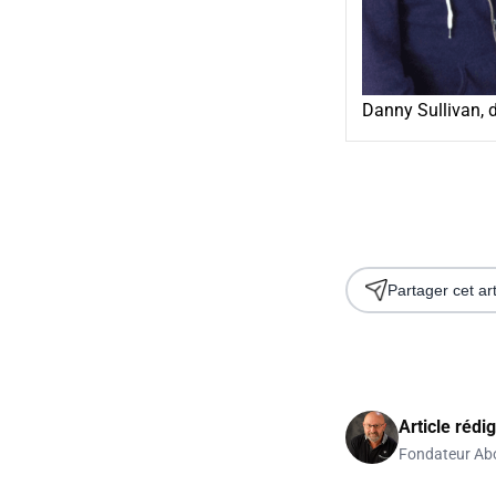
Danny Sullivan, 
Partager cet art
Article rédi
Fondateur Ab