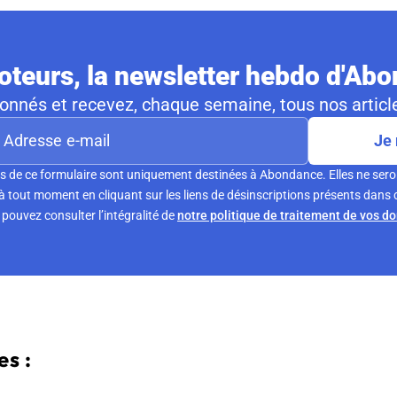
teurs, la newsletter hebdo d'Ab
nnés et recevez, chaque semaine, tous nos article
Je 
s de ce formulaire sont uniquement destinées à Abondance. Elles ne sero
tout moment en cliquant sur les liens de désinscriptions présents dans 
pouvez consulter l’intégralité de
notre politique de traitement de vos d
s :