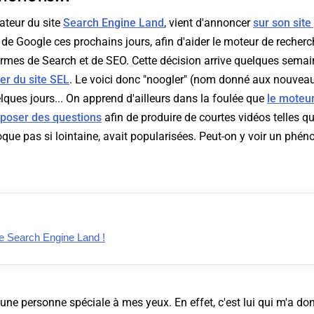
ateur du site
Search Engine Land
, vient d'annoncer
sur son site
s de Google ces prochains jours, afin d'aider le moteur de recher
mes de Search et de SEO. Cette décision arrive quelques semai
rer du site SEL
. Le voici donc "noogler" (nom donné aux nouve
ques jours... On apprend d'ailleurs dans la foulée que
le moteu
 poser des questions
afin de produire de courtes vidéos telles q
que pas si lointaine, avait popularisées. Peut-on y voir un phé
e Search Engine Land !
une personne spéciale à mes yeux. En effet, c'est lui qui m'a don