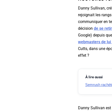
Danny Sullivan, cré
rejoignait les rang
communiquer en ter
décision
de se reti
Google) depuis quel
webmasters de lui
Cutts, dans une épo
effet ?
À lire aussi
Semrush rachèt
Danny Sullivan est 