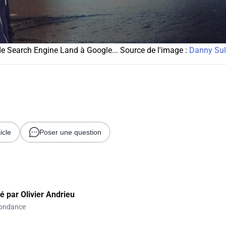
de Search Engine Land à Google... Source de l'image :
Danny Sul
icle
Poser une question
gé par
Olivier Andrieu
ondance