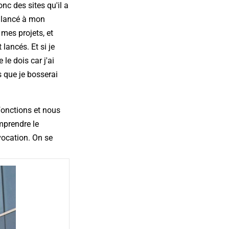
nc des sites qu'il a
s lancé à mon
mes projets, et
lancés. Et si je
le dois car j'ai
s que je bosserai
fonctions et nous
mprendre le
vocation. On se