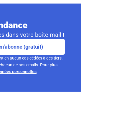
ondance
s dans votre boite mail !
m'abonne (gratuit)
nt en aucun cas cédées à des tiers.
chacun de nos emails. Pour plus
onnées personnelles
.