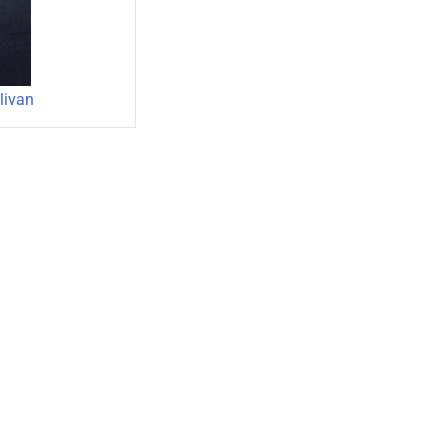
livan