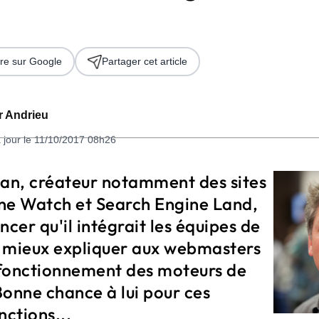
re sur Google
Partager cet article
er Andrieu
 jour le 11/10/2017 08h26
 2026
van, créateur notamment des sites
ne Watch et Search Engine Land,
ncer qu'il intégrait les équipes de
 mieux expliquer aux webmasters
fonctionnement des moteurs de
Bonne chance à lui pour ces
nctions...