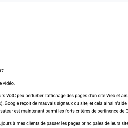
17
e vidéo.
urs W3C peu perturber l’affichage des pages d’un site Web et ai
s), Google reçoit de mauvais signaux du site, et cela ainsi n’aid
lisateur est maintenant parmi les forts critères de pertinence de 
urs à mes clients de passer les pages principales de leurs sites