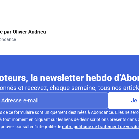
gé par
Olivier Andrieu
ondance
teurs, la newsletter hebdo d'Ab
nnés et recevez, chaque semaine, tous nos article
Je 
s de ce formulaire sont uniquement destinées à Abondance. Elles ne sero
tout moment en cliquant sur les liens de désinscriptions présents dans 
pouvez consulter l’intégralité de
notre politique de traitement de vos d