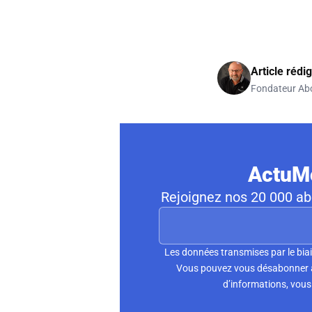
Article rédi
Fondateur Ab
ActuMo
Rejoignez nos 20 000 abo
Les données transmises par le biai
Vous pouvez vous désabonner à 
d’informations, vous 