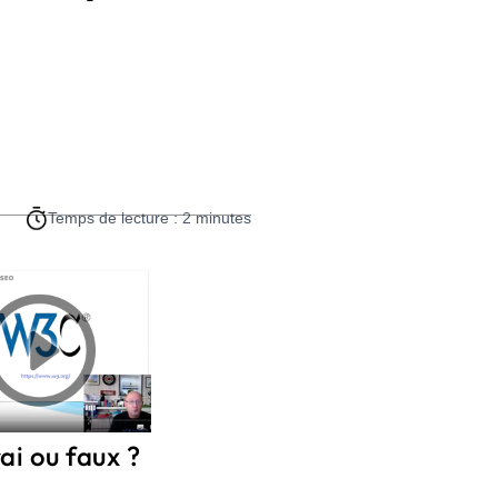
Temps de lecture : 2 minutes
ai ou faux ?