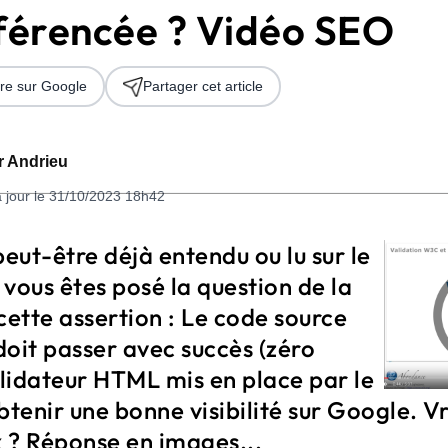
éférencée ? Vidéo SEO
re sur Google
Partager cet article
er Andrieu
à jour le 31/10/2023 18h42
 2026
peut-être déjà entendu ou lu sur le
vous êtes posé la question de la
cette assertion : Le code source
oit passer avec succès (zéro
alidateur HTML mis en place par le
enir une bonne visibilité sur Google. Vr
x ? Réponse en images...