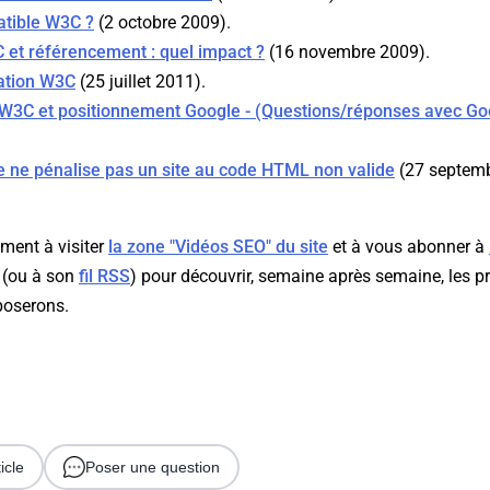
tible W3C ?
(2 octobre 2009).
 et référencement : quel impact ?
(16 novembre 2009).
dation W3C
(25 juillet 2011).
W3C et positionnement Google - (Questions/réponses avec Go
e ne pénalise pas un site au code HTML non valide
(27 septemb
ment à visiter
la zone "Vidéos SEO" du site
et à vous abonner à
(ou à son
fil RSS
) pour découvrir, semaine après semaine, les p
poserons.
icle
Poser une question