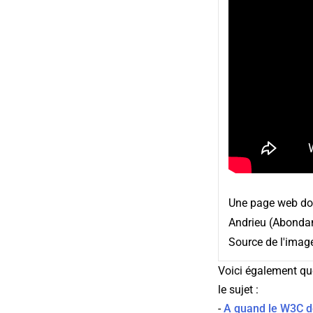
Une page web doit
Andrieu (Abonda
Source de l'imag
Voici également qu
le sujet :
-
A quand le W3C de