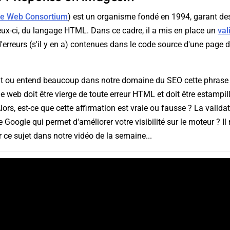
de Web Consortium
) est un organisme fondé en 1994, garant de
eux-ci, du langage HTML. Dans ce cadre, il a mis en place un
val
'erreurs (s'il y en a) contenues dans le code source d'une page d
it ou entend beaucoup dans notre domaine du SEO cette phrase :
e web doit être vierge de toute erreur HTML et doit être estampil
lors, est-ce que cette affirmation est vraie ou fausse ? La valida
e Google qui permet d'améliorer votre visibilité sur le moteur ? I
 ce sujet dans notre vidéo de la semaine...