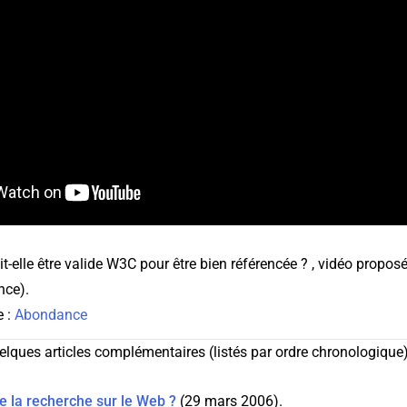
-elle être valide W3C pour être bien référencée ? , vidéo proposé
nce).
e :
Abondance
elques articles complémentaires (listés par ordre chronologique
 la recherche sur le Web ?
(29 mars 2006).