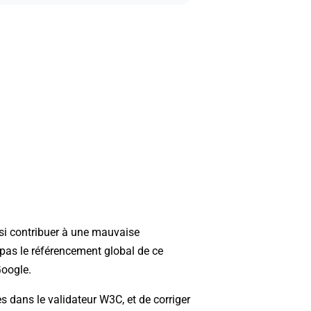
nsi contribuer à une mauvaise
e pas le référencement global de ce
Google.
 dans le validateur W3C, et de corriger