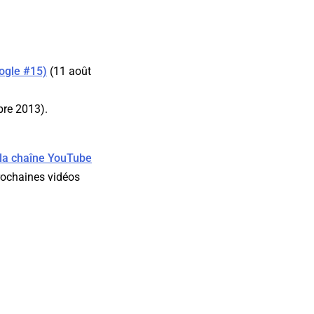
ogle #15)
(11 août
re 2013).
la chaîne YouTube
rochaines vidéos