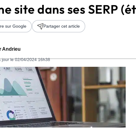
e site dans ses SERP (é
re sur Google
Partager cet article
er Andrieu
à jour le 02/04/2024 16h38
 2026