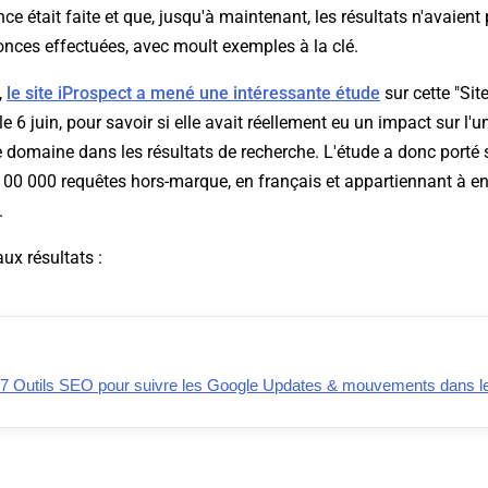
ce était faite et que, jusqu'à maintenant, les résultats n'avaient
nces effectuées, avec moult exemples à la clé.
,
le site iProspect a mené une intéressante étude
sur cette "Sit
le 6 juin, pour savoir si elle avait réellement eu un impact sur l'un
domaine dans les résultats de recherche. L'étude a donc porté s
100 000 requêtes hors-marque, en français et appartiennant à en
.
aux résultats :
 7 Outils SEO pour suivre les Google Updates & mouvements dans 