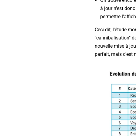
On trouve encor
à jour n'est donc
permettre l'affic
Ceci dit, l'étude m
"cannibalisation" d
nouvelle mise à jou
parfait, mais c'est