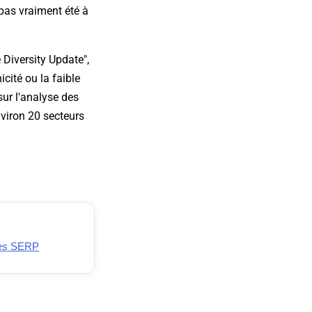
 pas vraiment été à
e Diversity Update",
icité ou la faible
ur l'analyse des
viron 20 secteurs
les SERP