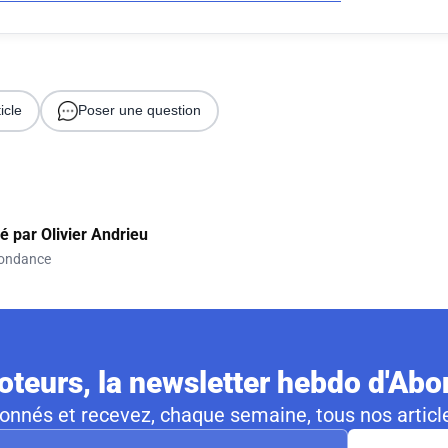
icle
Poser une question
gé par
Olivier Andrieu
ondance
teurs, la newsletter hebdo d'Ab
nnés et recevez, chaque semaine, tous nos article