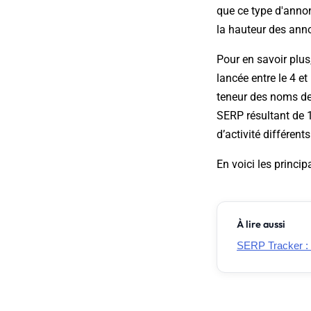
que ce type d'annon
la hauteur des anno
Pour en savoir plus
lancée entre le 4 et 
teneur des noms de 
SERP résultant de 
d’activité différents
En voici les princip
À lire aussi
SERP Tracker :