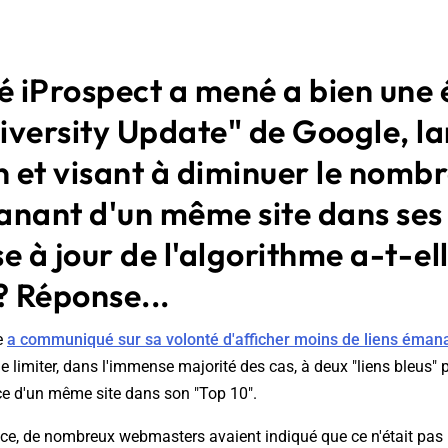
é iProspect a mené a bien une 
Diversity Update" de Google, l
n et visant à diminuer le nombr
anant d'un même site dans ses
e à jour de l'algorithme a-t-el
? Réponse...
e
a communiqué sur sa volonté d'afficher moins de liens éman
e limiter, dans l'immense majorité des cas, à deux "liens bleus"
e d'un même site dans son "Top 10".
ce, de nombreux webmasters avaient indiqué que ce n'était pas 