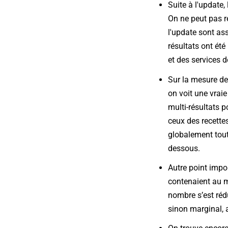
Suite à l'update
On ne peut pas ré
l'update sont as
résultats ont été
et des services d
Sur la mesure de
on voit une vrai
multi-résultats 
ceux des recettes
globalement tout
dessous.
Autre point impo
contenaient au mo
nombre s’est réd
sinon marginal, 