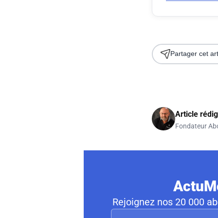
Partager cet art
Article rédi
Fondateur Ab
ActuMo
Rejoignez nos 20 000 abo