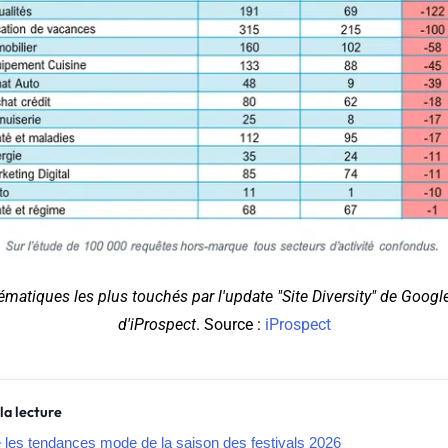
ématiques les plus touchés par l'update "Site Diversity" de Google
d'iProspect
. Source :
iProspect
la lecture
e les tendances mode de la saison des festivals 2026