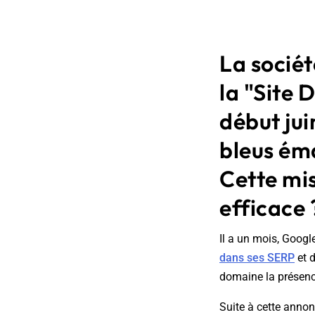
La sociét
la "Site 
début jui
bleus ém
Cette mis
efficace 
Il a un mois, Googl
dans ses SERP
et d
domaine la présenc
Suite à cette annon