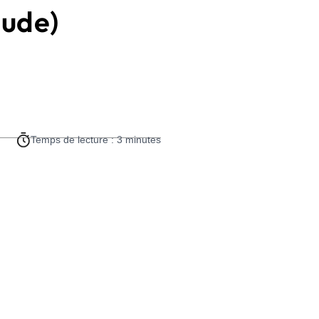
tude)
Temps de lecture : 3 minutes