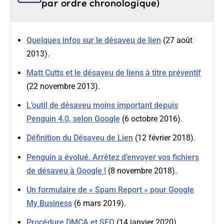
par ordre chronologique)
Quelques infos sur le désaveu de lien
(27 août
2013).
Matt Cutts et le désaveu de liens à titre préventif
(22 novembre 2013).
L’outil de désaveu moins important depuis
Penguin 4.0, selon Google
(6 octobre 2016).
Définition du Désaveu de Lien
(12 février 2018).
Penguin a évolué. Arrêtez d’envoyer vos fichiers
de désaveu à Google !
(8 novembre 2018).
Un formulaire de « Spam Report » pour Google
My Business
(6 mars 2019).
Procédure DMCA et SEO
(14 janvier 2020).