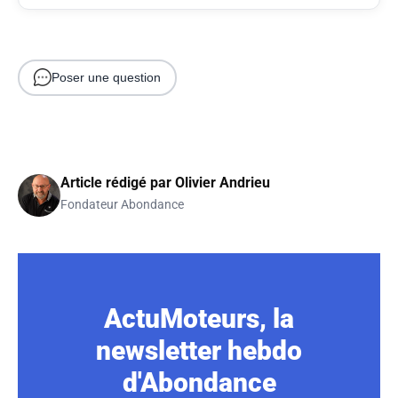
Poser une question
Article rédigé par
Olivier Andrieu
Fondateur Abondance
ActuMoteurs, la
newsletter hebdo
d'Abondance