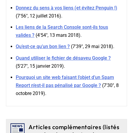
Donnez du sens à vos liens (et évitez Penguin !)
(7'56", 12 juillet 2016).
Les liens de la Search Console sont-ils tous
valides ?
(4'54", 13 mars 2018).
Qu’est-ce qu’un bon lien ?
(7'39", 29 mai 2018).
Quand utiliser le fichier de désaveu Google ?
(5'27", 15 janvier 2019).
Pourquoi un site web faisant l’objet d’un Spam
Report n’est-il pas pénalisé par Google ?
(7'30", 8
octobre 2019).
Articles complémentaires (listés