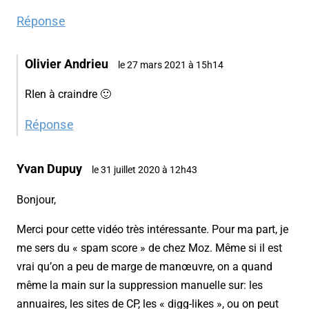
Réponse
Olivier Andrieu
le 27 mars 2021 à 15h14
RIen à craindre 🙂
Réponse
Yvan Dupuy
le 31 juillet 2020 à 12h43
Bonjour,
Merci pour cette vidéo très intéressante. Pour ma part, je
me sers du « spam score » de chez Moz. Même si il est
vrai qu’on a peu de marge de manœuvre, on a quand
même la main sur la suppression manuelle sur: les
annuaires, les sites de CP, les « digg-likes », ou on peut