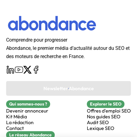
Comprendre pour progresser
Abondance, le premier média d’actualité autour du SEO et
des moteurs de recherche en France.
Newsletter Abondance
Qui sommes-nous ?
Explorer le SEO
Devenir annonceur
Offres d'emploi SEO
Kit Média
Nos guides SEO
La rédaction
Audit SEO
Contact
Lexique SEO
Le réseau Abondance