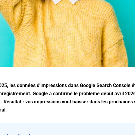
025, les données d'impressions dans Google Search Console é
nregistrement. Google a confirmé le problème début avril 2026
if. Résultat : vos impressions vont baisser dans les prochaine
mal.