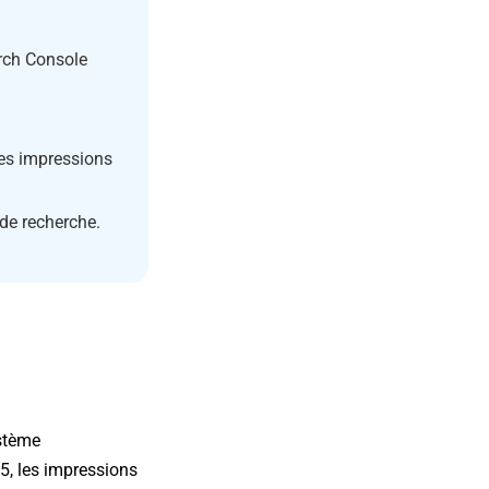
rch Console
des impressions
 de recherche.
ystème
5, les impressions