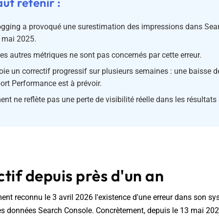
aut retenir :
ogging a provoqué une surestimation des impressions dans Sea
3 mai 2025.
 les autres métriques ne sont pas concernés par cette erreur.
ie un correctif progressif sur plusieurs semaines : une baisse 
ort Performance est à prévoir.
t ne reflète pas une perte de visibilité réelle dans les résultats
tif depuis près d'un an
ment reconnu le 3 avril 2026 l'existence d'une erreur dans son s
es données Search Console. Concrètement, depuis le 13 mai 202