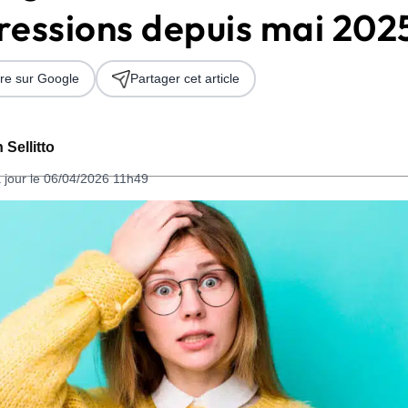
ressions depuis mai 202
re sur Google
Partager cet article
 Sellitto
 jour le 06/04/2026 11h49
 2026