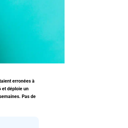
taient erronées à
 et déploie un
s semaines. Pas de