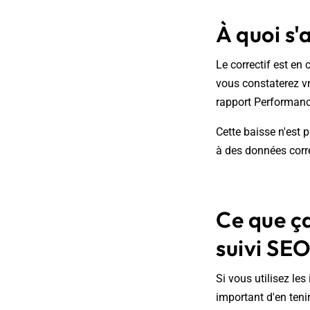
À quoi s'
Le correctif est en
vous constaterez v
rapport Performanc
Cette baisse n'est 
à des données corr
Ce que ç
suivi SE
Si vous utilisez le
important d'en ten