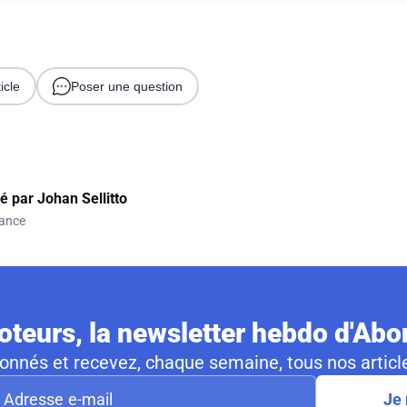
icle
Poser une question
gé par
Johan Sellitto
ance
teurs, la newsletter hebdo d'Ab
nnés et recevez, chaque semaine, tous nos article
Je 