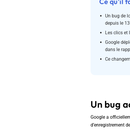
Ce qu'il f
Un bug de l
depuis le 1
Les clics et
Google déplo
dans le rapp
Ce changemen
Un bug ac
Google a officielle
d’enregistrement d