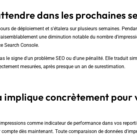
attendre dans les prochaines 
 cours de déploiement et s'étalera sur plusieurs semaines. Pendan
raisemblablement une diminution notable du nombre d'impressi
e Search Console.
pas le signe d'un problème SEO ou d'une pénalité. Elle traduit si
ectement mesurées, après presque un an de surestimation.
a implique concrètement pour 
O
s impressions comme indicateur de performance dans vos reportin
ir compte dès maintenant. Toute comparaison de données d'impr