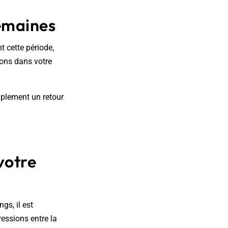
semaines
t cette période,
ons dans votre
mplement un retour
votre
gs, il est
essions entre la