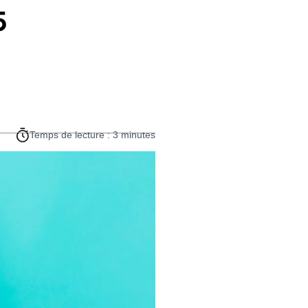
5
Temps de lecture : 3 minutes