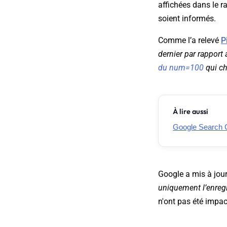
affichées dans le r
soient informés.
Comme l’a relevé
P
dernier par rapport
du num=100
qui ch
À lire aussi
Google Search C
Google a mis à jou
uniquement l’enre
n'ont pas été impac