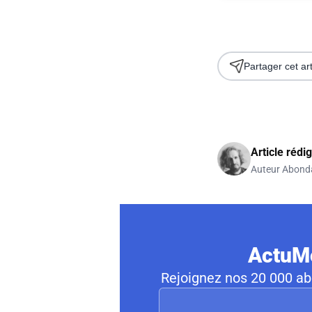
Partager cet art
Article rédi
Auteur Abond
ActuMo
Rejoignez nos 20 000 abo