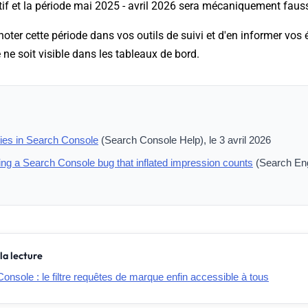
tif et la période mai 2025 - avril 2026 sera mécaniquement faus
nnoter cette période dans vos outils de suivi et d'en informer vos
 ne soit visible dans les tableaux de bord.
ies in Search Console
(Search Console Help), le 3 avril 2026
xing a Search Console bug that inflated impression counts
(Search Eng
la lecture
nsole : le filtre requêtes de marque enfin accessible à tous