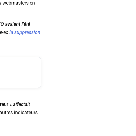
les webmasters en
O avaient l'été
 avec
la suppression
reur «
affectait
 autres indicateurs