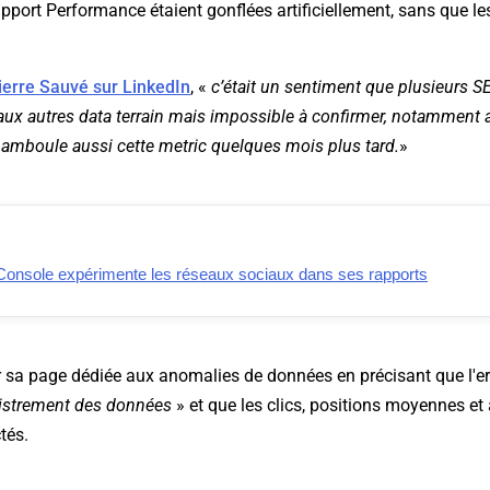
apport Performance étaient gonflées artificiellement, sans que 
ierre Sauvé sur LinkedIn
, «
c’était
un sentiment que plusieurs SE
 aux autres data terrain mais impossible à confirmer, notamment
amboule aussi cette metric quelques mois plus tard.
»
onsole expérimente les réseaux sociaux dans ses rapports
r sa page dédiée aux anomalies de données en précisant que l'er
gistrement des données
» et que les clics, positions moyennes et
tés.