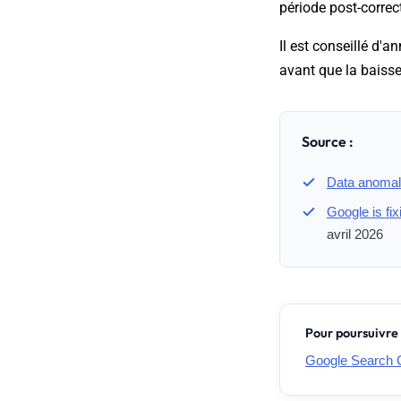
période post-correc
Il est conseillé d'a
avant que la baisse
Source :
Data anomal
Google is fi
avril 2026
Pour poursuivre 
Google Search Co