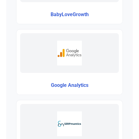
BabyLoveGrowth
Google Analytics