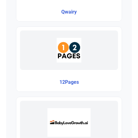
Qwairy
12Pages