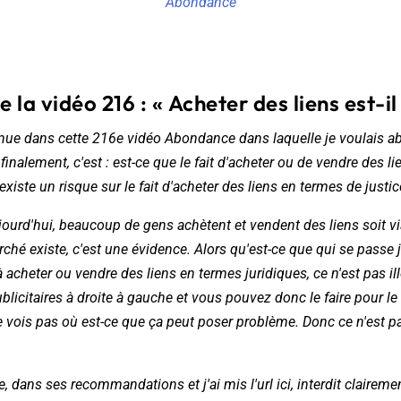
Abondance
 la vidéo 216 : « Acheter des liens est-il i
enue dans cette 216e vidéo Abondance dans laquelle je voulais a
finalement, c'est : est-ce que le fait d'acheter ou de vendre des li
l existe un risque sur le fait d'acheter des liens en termes de justice
jourd'hui, beaucoup de gens achètent et vendent des liens soit v
arché existe, c'est une évidence. Alors qu'est-ce que qui se passe 
à acheter ou vendre des liens en termes juridiques, ce n'est pas i
blicitaires à droite à gauche et vous pouvez donc le faire pour le
 vois pas où est-ce que ça peut poser problème. Donc ce n'est pa
 dans ses recommandations et j'ai mis l'url ici, interdit claireme