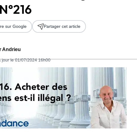
N°216
re sur Google
Partager cet article
er Andrieu
à jour le 01/07/2024 16h00
 2026