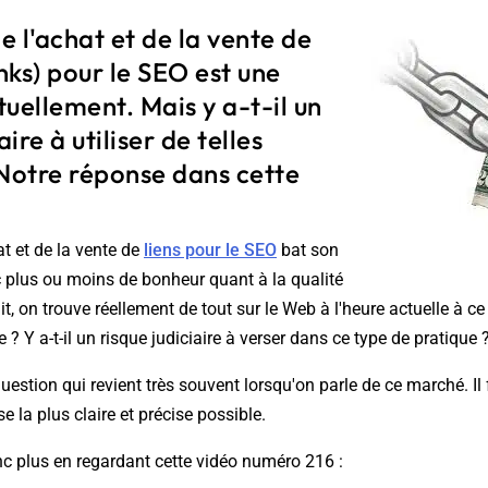
 l'achat et de la vente de
inks) pour le SEO est une
uellement. Mais y a-t-il un
aire à utiliser de telles
 Notre réponse dans cette
t et de la vente de
liens pour le SEO
bat son
ec plus ou moins de bonheur quant à la qualité
ait, on trouve réellement de tout sur le Web à l'heure actuelle à c
e ? Y a-t-il un risque judiciaire à verser dans ce type de pratique 
question qui revient très souvent lorsqu'on parle de ce marché. Il 
 la plus claire et précise possible.
c plus en regardant cette vidéo numéro 216 :