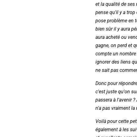
et la qualité de ses
pense qu'il y a trop
pose problème en ter
bien sûr il y aura p
aura acheté ou vendu
gagne, on perd et q
compte un nombre tr
ignorer des liens qu
ne sait pas comment
Donc pour répondre à
c'est juste qu'on su
passera à l'avenir ?
n'a pas vraiment la 
Voilà pour cette pet
également à les sui