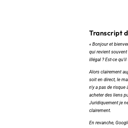
Transcript de
« Bonjour et bienv
qui revient souvent 
illégal ? Est-ce qu'i
Alors clairement au
soit en direct, le m
n'y a pas de risque 
acheter des liens pu
Juridiquement je ne
clairement.
En revanche, Google,