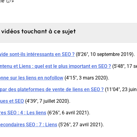
ne 🙂 »
 vidéos touchant à ce sujet
wide sont-ils intéressants en SEO ?
(8'26", 10 septembre 2019).
tenu et Liens : quel est le plus important en SEO ?
(5'48", 17 
nne sur les liens en nofollow
(4'15", 3 mars 2020).
 par des plateformes de vente de liens en SEO ?
(11'04", 23 jui
ques et SEO
(4'39", 7 juillet 2020).
es SEO : 4 : Les liens
(6'26", 6 avril 2021).
econdaires SEO : 7 : Liens
(5'26", 27 avril 2021).