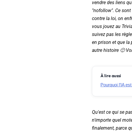
vendre des liens qui
"nofollow". Ce sont
contre la loi, on en
vous jouez au Trivi
suivez pas les règle
en prison et que la
autre histoire 🙂 Vo
À lire aussi
Pourquoi l’IA es
Qu'est ce qui se pas
n'importe quel moteu
finalement, parce qu