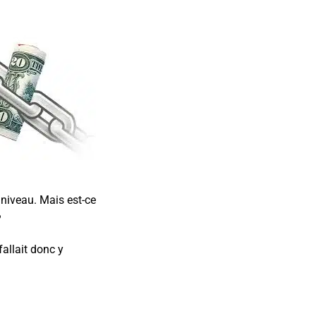
e niveau. Mais est-ce
?
fallait donc y