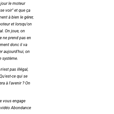
n jour le moteur
se voir" et que ça
ent à bien le gérer,
 moteur et lorsqu'on
al. On joue, on
le ne prend pas en
ement donc il va
ner aujourd'hui, on
de système.
'est pas illégal,
 Qu'est-ce qui se
ra à l'avenir ? On
c je vous engage
le vidéo Abondance