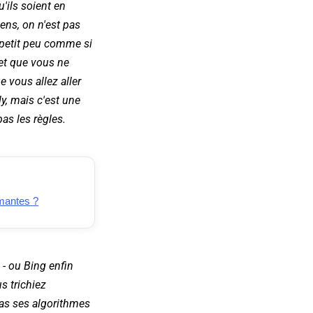
u'ils soient en
ens, on n'est pas
n petit peu comme si
 et que vous ne
e vous allez aller
y, mais c'est une
pas les règles.
rmantes ?
 - ou Bing enfin
s trichiez
 pas ses algorithmes