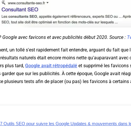
 Google avec favicons et avec publicités début 2020. Source :
Tw
nt, un tollé s'est rapidement fait entendre, arguant du fait que l
es résultats naturels était encore moins nette qu'auparavant avec 
rs plus tard,
Google avait rétropédalé
et supprimé les favicons s
 garder que sur les publicités. À cette époque, Google avait réagi
ce plusieurs tests afin de placer (ou pas) les favicons à certains
 7 Outils SEO pour suivre les Google Updates & mouvements dans 