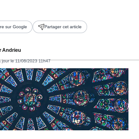
re sur Google
Partager cet article
er Andrieu
à jour le 11/08/2023 11h47
 2026