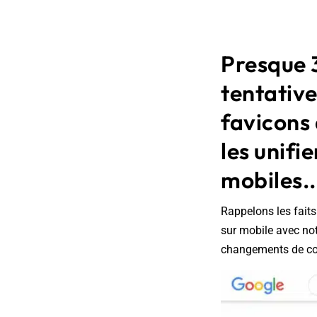
Presque 
tentative
favicons
les unifi
mobiles..
Rappelons les faits
sur mobile avec 
changements de cou