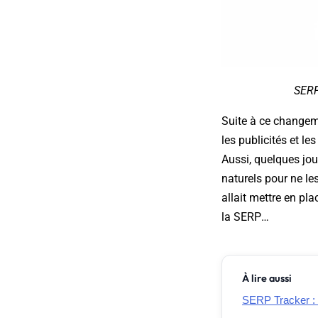
SERP
Suite à ce changeme
les publicités et l
Aussi, quelques jou
naturels pour ne les
allait mettre en pla
la SERP…
À lire aussi
SERP Tracker :