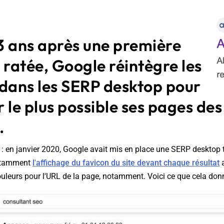
3 ans après une première
 ratée, Google réintègre les
 dans les SERP desktop pour
er le plus possible ses pages des
.
 : en janvier 2020, Google avait mis en place une SERP desktop t
notamment
l'affichage du favicon du site devant chaque résultat
a
leurs pour l'URL de la page, notamment. Voici ce que cela donn