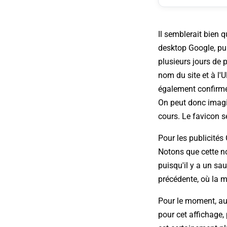
Il semblerait bien q
desktop Google, pui
plusieurs jours de 
nom du site et à l'
également confirmé 
On peut donc imagine
cours. Le favicon s
Pour les publicité
Notons que cette no
puisqu'il y a un sau
précédente, où la m
Pour le moment, au
pour cet affichage,