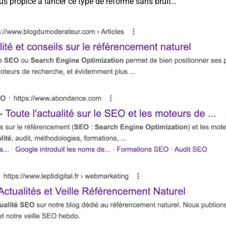
us propice à lancer ce type de réforme sans bruit…