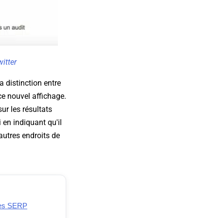
itter
a distinction entre
ce nouvel affichage.
ur les résultats
 en indiquant qu'il
 autres endroits de
les SERP