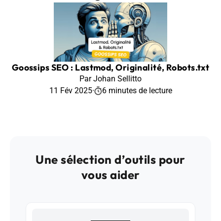
Goossips SEO : Lastmod, Originalité, Robots.txt
Par Johan Sellitto
11 Fév 2025
·
6 minutes de lecture
Une sélection d’outils pour
vous aider