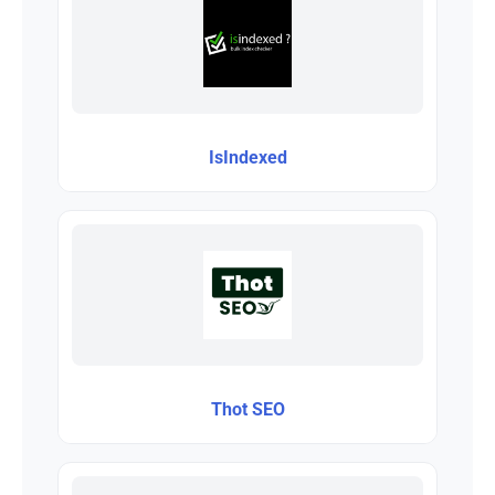
IsIndexed
Thot SEO