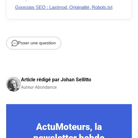
Goossips SEO : Lastmod, Originalité, Robots.txt
Poser une question
Article rédigé par
Johan Sellitto
Auteur Abondance
ActuMoteurs, la
newsletter hebdo