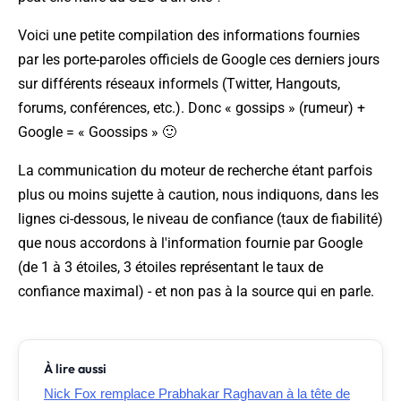
Voici une petite compilation des informations fournies
par les porte-paroles officiels de Google ces derniers jours
sur différents réseaux informels (Twitter, Hangouts,
forums, conférences, etc.). Donc « gossips » (rumeur) +
Google = « Goossips » 🙂
La communication du moteur de recherche étant parfois
plus ou moins sujette à caution, nous indiquons, dans les
lignes ci-dessous, le niveau de confiance (taux de fiabilité)
que nous accordons à l'information fournie par Google
(de 1 à 3 étoiles, 3 étoiles représentant le taux de
confiance maximal) - et non pas à la source qui en parle.
À lire aussi
Nick Fox remplace Prabhakar Raghavan à la tête de