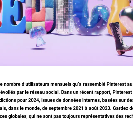
t le nombre d’utilisateurs mensuels qu’a rassemblé Pinterest au
dévoilés par le réseau social. Dans un récent rapport, Pinteres
ictions pour 2024, issues de données internes, basées sur d
ais, dans le monde, de septembre 2021 à août 2023. Gardez donc
ances globales, qui ne sont pas toujours représentatives des re