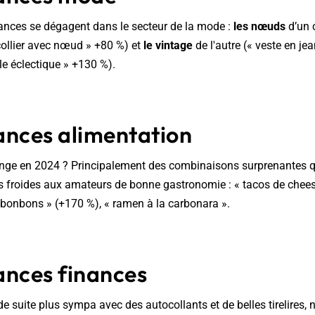
nces se dégagent dans le secteur de la mode :
les nœuds
d’un 
ollier avec nœud » +80 %) et
le vintage
de l'autre (« veste en je
le éclectique » +130 %).
ances alimentation
nge en 2024 ? Principalement des combinaisons surprenantes q
s froides aux amateurs de bonne gastronomie : « tacos de chee
 bonbons » (+170 %), « ramen à la carbonara ».
ances finances
 de suite plus sympa avec des autocollants et de belles tirelires, 