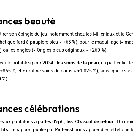
ances beauté
 tirer son épingle du jeu, notamment chez les Milléniaux et la Gen
thétique fard à paupière bleu » +65 %), pour le maquillage (« ma
 ou les ongles (« Ongles bleus originaux » +260 %).
eauté notables pour 2024 :
les soins de la peau
, en particulier 
 +865 %, et « routine soins du corps » +1 025 %), ainsi que les «
 %).
ances célébrations
beaux pantalons à pattes d’éph’,
les 70’s sont de retour
! Du moi
ifs. Le rapport publié par Pinterest nous apprend en effet que