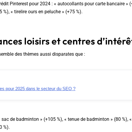
édit Pinterest pour 2024 : « autocollants pour carte bancaire » (+
 %), « tirelire ours en peluche » (+75 %).
nces loisirs et centres d’intérê
ssemble des thèmes aussi disparates que :
es pour 2025 dans le secteur du SEO ?
« sac de badminton » (+105 %), « tenue de badminton » (80 %), «
0 %).