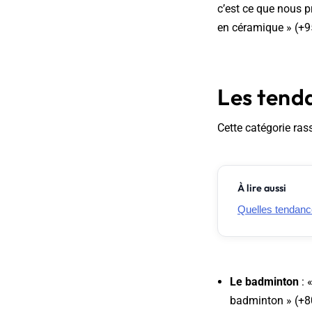
c’est ce que nous pr
en céramique » (+95
Les tenda
Cette catégorie ra
À lire aussi
Quelles tendanc
Le badminton
: 
badminton » (+8