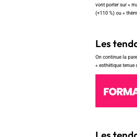
vont porter sur « m
(+110 %) ou « thèm
Les tend
On continue la pare
« esthétique tenue 
Les tend