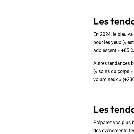
Les tend
En 2024, le bleu va
pour les yeux (« es
adolescent » +85 %)
Autres tendances b
(« soins du corps »
volumineux » (+230
Les tend
Préparez vos plus 
des événements fest