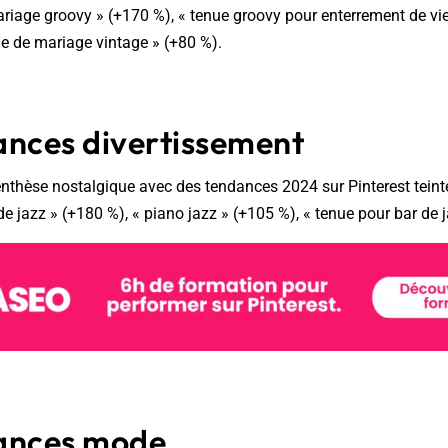
ariage groovy » (+170 %), « tenue groovy pour enterrement de vie 
e de mariage vintage » (+80 %).
ances divertissement
nthèse nostalgique avec des tendances 2024 sur Pinterest teinté
de jazz » (+180 %), « piano jazz » (+105 %), « tenue pour bar de 
ances mode