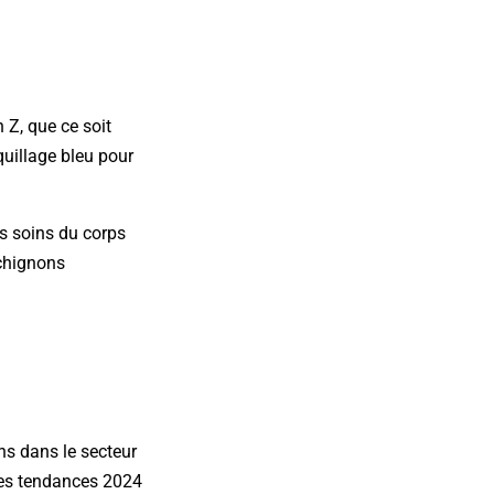
 Z, que ce soit
quillage bleu pour
les soins du corps
 chignons
ns dans le secteur
 les tendances 2024