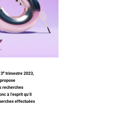
e
 3
trimestre 2023,
t propose
es recherches
 à l’esprit qu’il
cherches effectuées