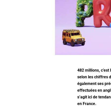
482 millions, c’es
selon les chiffres 
également ses préd
effectuées en angl
s’agit ici de tend
en France.