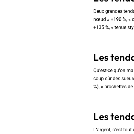
Deux grandes tenda
nœud » +190 %, « c
+135 %, « tenue sty
Les tend
Qu’est-ce qu’on ma
coup sûr des sueur
%), « brochettes de
Les tend
L’argent, c’est tout