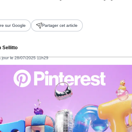
re sur Google
Partager cet article
 Sellitto
à jour le 28/07/2025 11h29
 2026