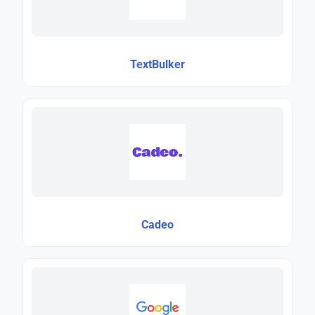
TextBulker
Cadeo