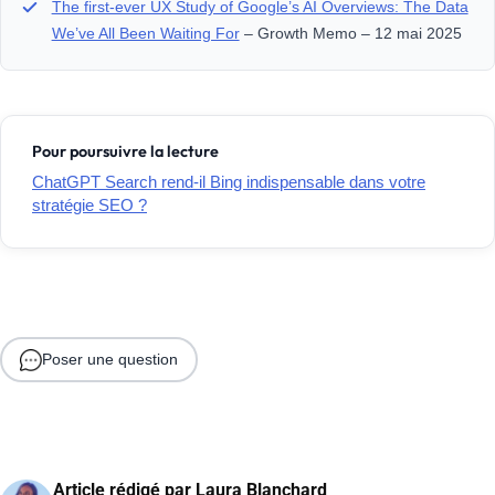
The first-ever UX Study of Google’s AI Overviews: The Data
We’ve All Been Waiting For
– Growth Memo – 12 mai 2025
Pour poursuivre la lecture
ChatGPT Search rend-il Bing indispensable dans votre
stratégie SEO ?
Poser une question
Article rédigé par
Laura Blanchard