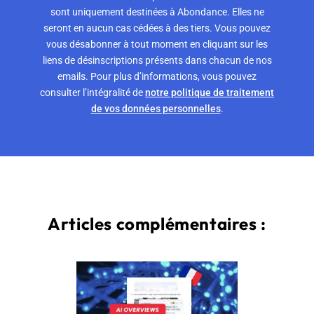
sont uniquement destinées à Abondance. Elles ne
seront en aucun cas cédées à des tiers. Vous pouvez
vous désabonner à tout moment en cliquant sur les
liens de désinscriptions présents dans chacun de nos
emails. Pour plus d’informations, vous pouvez
consulter l’intégralité de
notre politique de traitement
de vos données personnelles
.
Articles complémentaires :