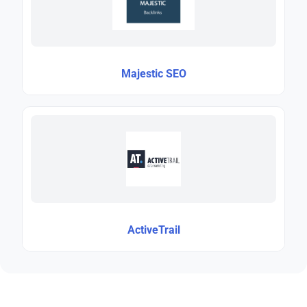
Majestic SEO
ActiveTrail