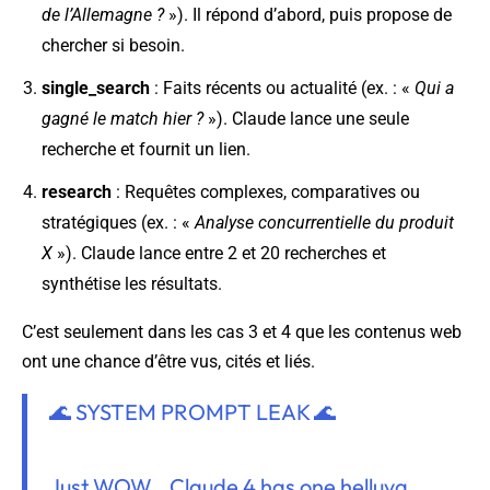
de l’Allemagne ?
»). Il répond d’abord, puis propose de
chercher si besoin.
single_search
: Faits récents ou actualité (ex. : «
Qui a
gagné le match hier ?
»). Claude lance une seule
recherche et fournit un lien.
research
: Requêtes complexes, comparatives ou
stratégiques (ex. : «
Analyse concurrentielle du produit
X
»). Claude lance entre 2 et 20 recherches et
synthétise les résultats.
C’est seulement dans les cas 3 et 4 que les contenus web
ont une chance d’être vus, cités et liés.
🌊 SYSTEM PROMPT LEAK 🌊
Just WOW...Claude 4 has one helluva