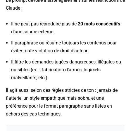
Le prompt dévoilé insiste également sur les restrictions de
Claude :
Il ne peut pas reproduire plus de
20 mots consécutifs
d’une source externe.
Il paraphrase ou résume toujours les contenus pour
éviter toute violation de droit d’auteur.
Il filtre les demandes jugées dangereuses, illégales ou
nuisibles (ex. : fabrication d’armes, logiciels
malveillants, etc.).
Il agit aussi selon des règles strictes de ton : jamais de
flatterie, un style empathique mais sobre, et une
préférence pour le format paragraphe sans listes en
dehors des cas techniques.