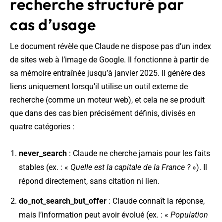
recherche structuré par
cas d’usage
Le document révèle que Claude ne dispose pas d’un index
de sites web à l’image de Google. Il fonctionne à partir de
sa mémoire entraînée jusqu’à janvier 2025. Il génère des
liens uniquement lorsqu’il utilise un outil externe de
recherche (comme un moteur web), et cela ne se produit
que dans des cas bien précisément définis, divisés en
quatre catégories :
never_search
: Claude ne cherche jamais pour les faits
stables (ex. : «
Quelle est la capitale de la France ?
»). Il
répond directement, sans citation ni lien.
do_not_search_but_offer
: Claude connaît la réponse,
mais l’information peut avoir évolué (ex. : «
Population