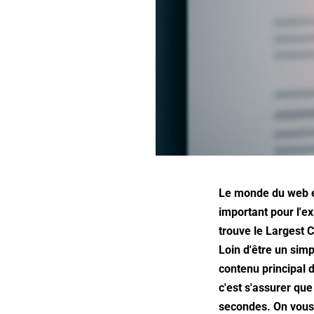
Le monde du web es
important pour l'e
trouve le Largest 
Loin d'être un simp
contenu principal d
c'est s'assurer que
secondes. On vous 