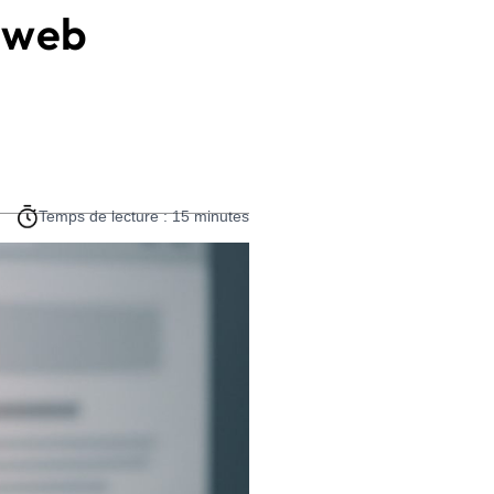
e web
Temps de lecture : 15 minutes