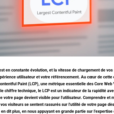
t en constante évolution, et la vitesse de chargement de vos
xpérience utilisateur et votre référencement. Au cœur de cett
Contentful Paint (LCP), une métrique essentielle des Core Web 
le chiffre technique, le LCP est un indicateur de la rapidité ave
e votre page devient visible pour l'utilisateur. Comprendre et m
 vos visiteurs se sentent rassurés sur l'utilité de votre page dè
en dit plus, en nous appuyant en grande partie sur l’expertise 