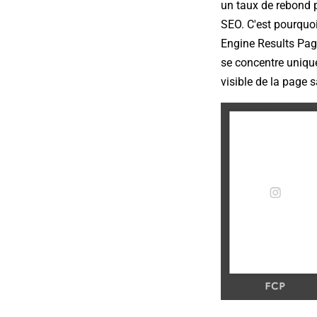
un taux de rebond p
SEO. C'est pourquo
Engine Results Page
se concentre uniqu
visible de la page 