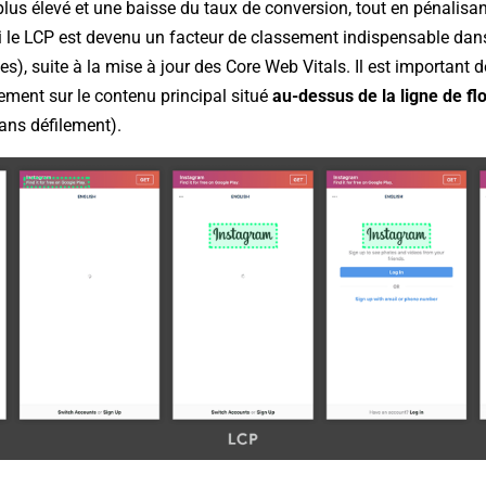
lus élevé et une baisse du taux de conversion, tout en pénalisa
i le LCP est devenu un facteur de classement indispensable dan
s), suite à la mise à jour des Core Web Vitals. Il est important 
ement sur le contenu principal situé
au-dessus de la ligne de fl
sans défilement).