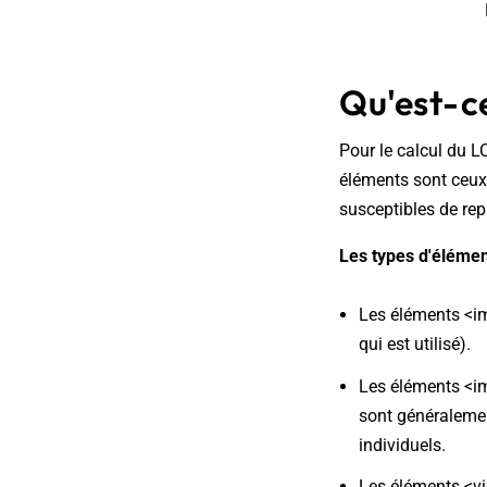
Qu'est-ce
Pour le calcul du L
éléments sont ceux q
susceptibles de rep
Les types d'élémen
Les éléments <i
qui est utilisé).
Les éléments <im
sont généralemen
individuels.
Les éléments <vi