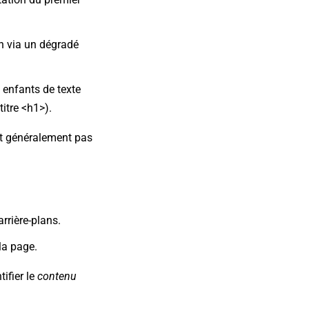
n via un dégradé
 enfants de texte
itre <h1>).
ont généralement pas
rrière-plans.
la page.
tifier le
contenu