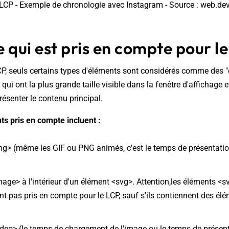
LCP - Exemple de chronologie avec Instagram - Source : web.de
 qui est pris en compte pour le
CP, seuls certains types d'éléments sont considérés comme des 
ui ont la plus grande taille visible dans la fenêtre d'affichage e
résenter le contenu principal.
ts pris en compte incluent :
mg> (même les GIF ou PNG animés, c'est le temps de présentati
age> à l'intérieur d'un élément <svg>. Attention,les éléments 
t pas pris en compte pour le LCP, sauf s'ils contiennent des é
deo> (le temps de chargement de l'image ou le temps de présen