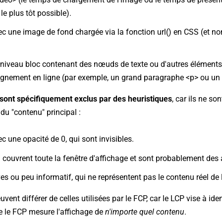
 le plus tôt possible).
c une image de fond chargée via la fonction url() en CSS (et no
niveau bloc contenant des nœuds de texte ou d'autres éléments
lignement en ligne (par exemple, un grand paragraphe <p> ou un t
sont spécifiquement exclus par des heuristiques
, car ils ne s
u "contenu" principal :
c une opacité de 0, qui sont invisibles.
 couvrent toute la fenêtre d'affichage et sont probablement des a
es ou peu informatif, qui ne représentent pas le contenu réel de 
vent différer de celles utilisées par le FCP, car le LCP vise à iden
ue le FCP mesure l'affichage de
n'importe quel contenu
.