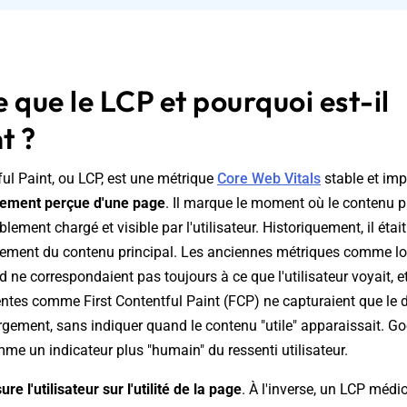
 que le LCP et pourquoi est-il
t ?
ul Paint, ou LCP, est une métrique
Core Web Vitals
stable et imp
rgement perçue d'une page
. Il marque le moment où le contenu pr
lement chargé et visible par l'utilisateur. Historiquement, il était
rgement du contenu principal. Les anciennes métriques comme l
e correspondaient pas toujours à ce que l'utilisateur voyait, 
entes comme First Contentful Paint (FCP) ne capturaient que le 
rgement, sans indiquer quand le contenu "utile" apparaissait. G
mme un indicateur plus "humain" du ressenti utilisateur.
e l'utilisateur sur l'utilité de la page
. À l'inverse, un LCP médi