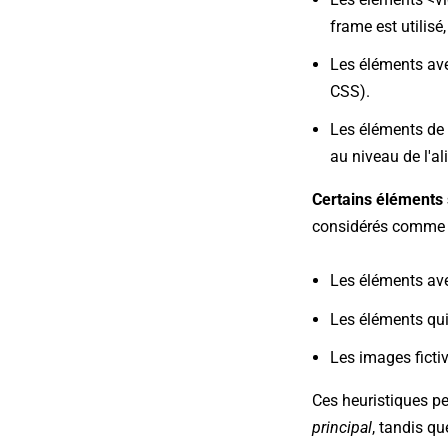
frame est utilisé,
Les éléments ave
CSS).
Les éléments de 
au niveau de l'a
Certains éléments 
considérés comme d
Les éléments ave
Les éléments qui
Les images fictiv
Ces heuristiques peu
principal
, tandis q