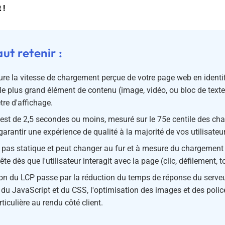
 !
aut retenir :
e la vitesse de chargement perçue de votre page web en identif
 plus grand élément de contenu (image, vidéo, ou bloc de texte)
tre d'affichage.
est de 2,5 secondes ou moins, mesuré sur le 75e centile des ch
arantir une expérience de qualité à la majorité de vos utilisateu
 pas statique et peut changer au fur et à mesure du chargement
te dès que l'utilisateur interagit avec la page (clic, défilement, 
ion du LCP passe par la réduction du temps de réponse du serveu
 du JavaScript et du CSS, l'optimisation des images et des polic
ticulière au rendu côté client.