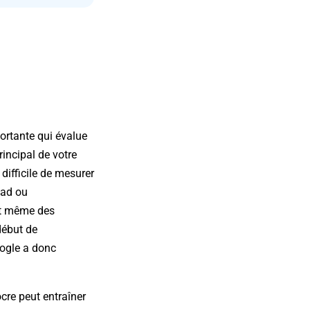
ortante qui évalue
incipal de votre
 difficile de mesurer
oad ou
et même des
début de
oogle a donc
ocre peut entraîner