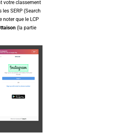
nt votre classement
s les SERP (Search
de noter que le LCP
ottaison
(la partie