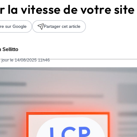
 la vitesse de votre sit
re sur Google
Partager cet article
 Sellitto
 jour le 14/08/2025 11h46
 2026