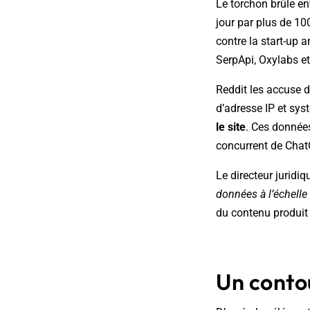
Le torchon brûle en
jour par plus de 10
contre la start-up a
SerpApi, Oxylabs et
Reddit les accuse d
d’adresse IP et s
le site
. Ces données
concurrent de Chat
Le directeur juridi
données à l’échelle 
du contenu produit
Un conto