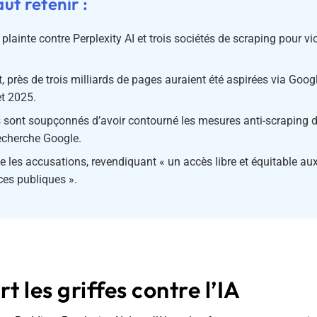
aut retenir :
 plainte contre Perplexity AI et trois sociétés de scraping pour vi
, près de trois milliards de pages auraient été aspirées via Googl
let 2025.
 sont soupçonnés d’avoir contourné les mesures anti-scraping d
echerche Google.
ie les accusations, revendiquant « un accès libre et équitable au
es publiques ».
t les griffes contre l’IA