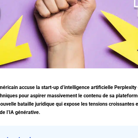
éricain accuse la start-up d’intelligence artificielle Perplexity
chniques pour aspirer massivement le contenu de sa platefor
ouvelle bataille juridique qui expose les tensions croissantes 
de l’IA générative.