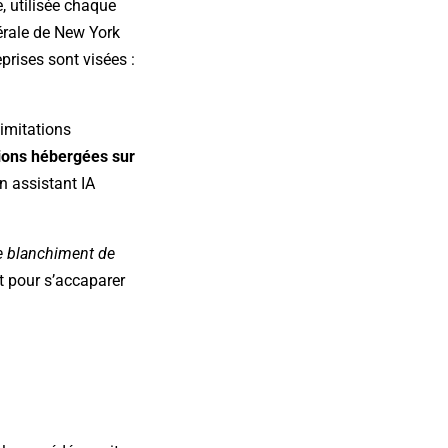
, utilisée chaque
dérale de New York
prises sont visées :
 limitations
tions hébergées sur
n assistant IA
 blanchiment de
ent pour s’accaparer