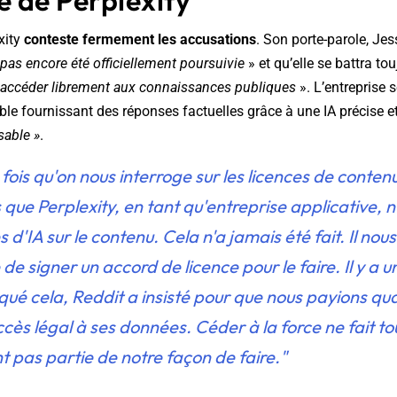
e de Perplexity
xity
conteste fermement les accusations
. Son porte-parole, Jes
 pas encore été officiellement poursuivie
» et qu’elle se battra tou
accéder librement aux connaissances publiques
». L’entreprise
le fournissant des réponses factuelles grâce à une IA précise e
sable »
.
fois qu'on nous interroge sur les licences de conten
 que Perplexity, en tant qu'entreprise applicative, 
d'IA sur le contenu. Cela n'a jamais été fait. Il nou
de signer un accord de licence pour le faire. Il y a 
iqué cela, Reddit a insisté pour que nous payions 
ccès légal à ses données. Céder à la force ne fait to
 pas partie de notre façon de faire."