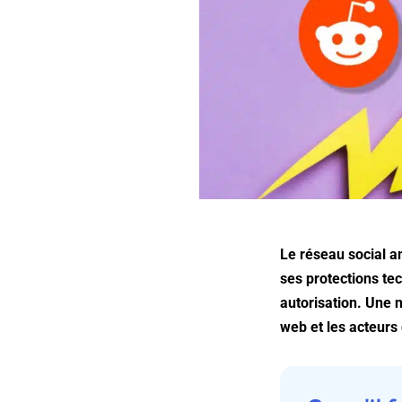
Le réseau social am
ses protections te
autorisation. Une n
web et les acteurs 