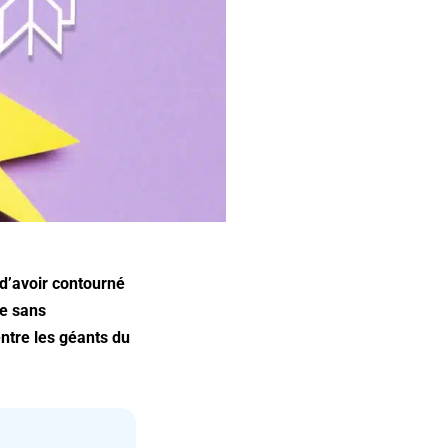
 d’avoir contourné
me sans
entre les géants du