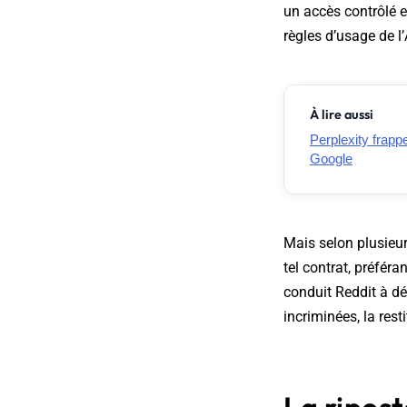
un accès contrôlé e
règles d’usage de l’
À lire aussi
Perplexity frapp
Google
Mais selon plusieu
tel contrat, préféra
conduit Reddit à dé
incriminées, la res