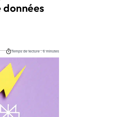
de données
Temps de lecture : 6 minutes