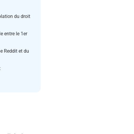
olation du droit
e entre le 1er
e Reddit et du
x