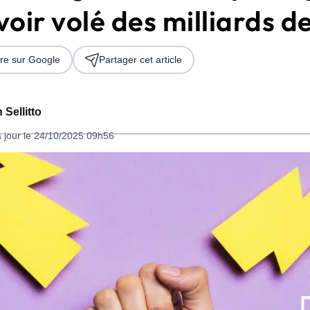
oir volé des milliards 
re sur Google
Partager cet article
 Sellitto
à jour le 24/10/2025 09h56
 2026