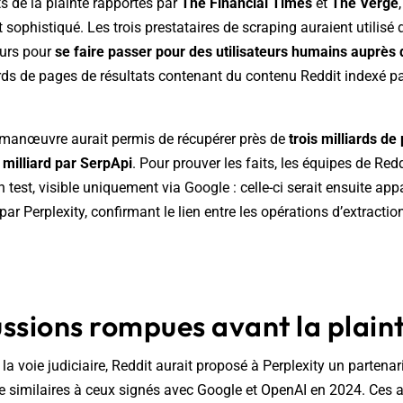
s de la plainte rapportés par
The Financial Times
et
The Verge
t sophistiqué. Les trois prestataires de scraping auraient utilisé
eurs pour
se faire passer pour des utilisateurs humains auprès
iards de pages de résultats contenant du contenu Reddit indexé p
e manœuvre aurait permis de récupérer près de
trois milliards d
 milliard par SerpApi
. Pour prouver les faits, les équipes de Re
n test, visible uniquement via Google : celle-ci serait ensuite ap
r Perplexity, confirmant le lien entre les opérations d’extraction
ssions rompues avant la plain
 la voie judiciaire, Reddit aurait proposé à Perplexity un partenar
ce similaires à ceux signés avec Google et OpenAI en 2024. Ces 