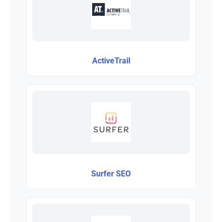
ActiveTrail
Surfer SEO