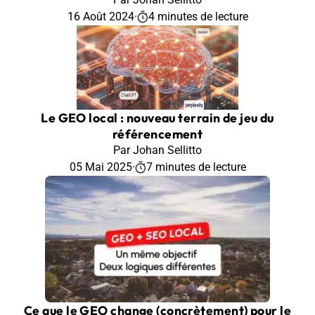
16 Août 2024
·
4 minutes de lecture
Le GEO local : nouveau terrain de jeu du
référencement
Par Johan Sellitto
05 Mai 2025
·
7 minutes de lecture
Ce que le GEO change (concrètement) pour le