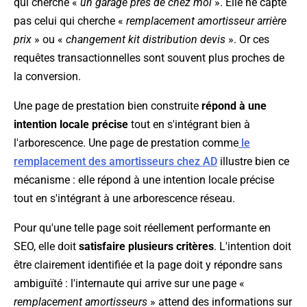
qui cherche «
un garage près de chez moi
». Elle ne capte
pas celui qui cherche «
remplacement amortisseur arrière
prix
» ou «
changement kit distribution devis
». Or ces
requêtes transactionnelles sont souvent plus proches de
la conversion.
Une page de prestation bien construite
répond à une
intention locale précise
tout en s'intégrant bien à
l'arborescence. Une page de prestation comme
le
remplacement des amortisseurs chez AD
illustre bien ce
mécanisme : elle répond à une intention locale précise
tout en s'intégrant à une arborescence réseau.
Pour qu'une telle page soit réellement performante en
SEO, elle doit
satisfaire plusieurs critères
. L'intention doit
être clairement identifiée et la page doit y répondre sans
ambiguïté : l'internaute qui arrive sur une page «
remplacement amortisseurs
» attend des informations sur