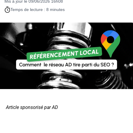
Mis à jour le 09/06/2026 16h08
Temps de lecture : 8 minutes
Article sponsorisé par AD