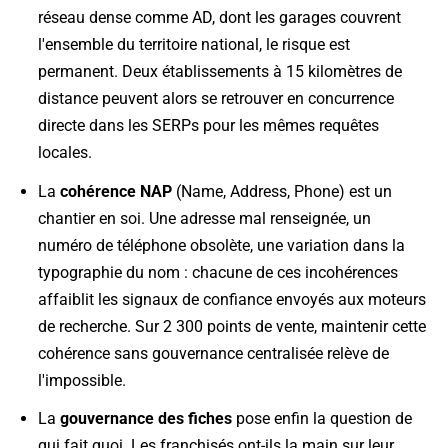
réseau dense comme AD, dont les garages couvrent
l'ensemble du territoire national, le risque est
permanent. Deux établissements à 15 kilomètres de
distance peuvent alors se retrouver en concurrence
directe dans les SERPs pour les mêmes requêtes
locales.
La
cohérence NAP
(Name, Address, Phone) est un
chantier en soi. Une adresse mal renseignée, un
numéro de téléphone obsolète, une variation dans la
typographie du nom : chacune de ces incohérences
affaiblit les signaux de confiance envoyés aux moteurs
de recherche. Sur 2 300 points de vente, maintenir cette
cohérence sans gouvernance centralisée relève de
l'impossible.
La
gouvernance des fiches
pose enfin la question de
qui fait quoi. Les franchisés ont-ils la main sur leur