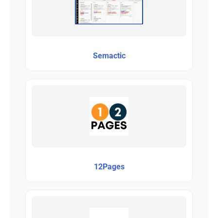
Semactic
12Pages