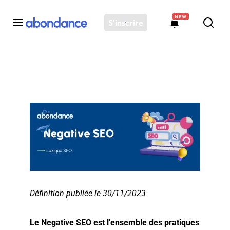
NEW
S'inscrire
Toutes les actus
Actus SEO
Plateforme
Outils
Solutions
Ressources
Audit SEO
Définition publiée le 30/11/2023
Le Negative SEO est l'ensemble des pratiques