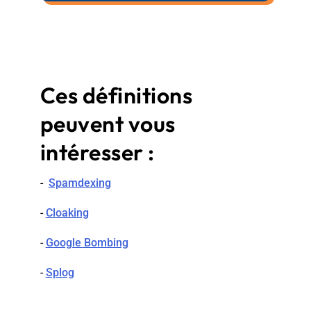
Ces définitions
peuvent vous
intéresser :
-
Spamdexing
-
Cloaking
-
Google Bombing
-
Splog