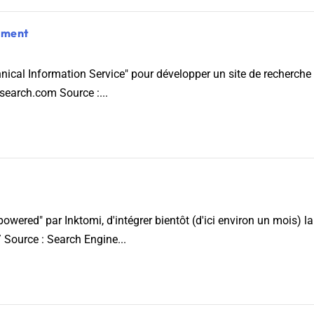
ement
chnical Information Service" pour développer un site de recherche
earch.com Source :...
wered" par Inktomi, d'intégrer bientôt (d'ici environ un mois) l
Source : Search Engine...