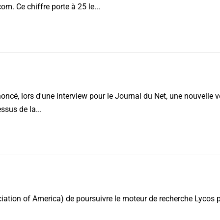
. Ce chiffre porte à 25 le...
ncé, lors d'une interview pour le Journal du Net, une nouvelle v
ssus de la...
ciation of America) de poursuivre le moteur de recherche Lycos