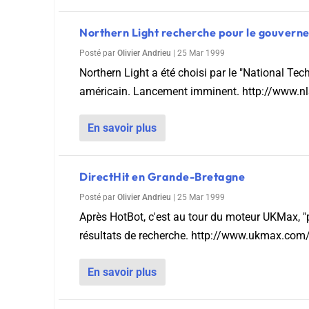
Northern Light recherche pour le gouvern
Posté par
Olivier Andrieu
|
25 Mar 1999
Northern Light a été choisi par le "National Te
américain. Lancement imminent. http://www.nls
En savoir plus
DirectHit en Grande-Bretagne
Posté par
Olivier Andrieu
|
25 Mar 1999
Après HotBot, c'est au tour du moteur UKMax, "po
résultats de recherche. http://www.ukmax.com/ 
En savoir plus