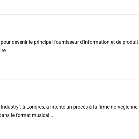
pour devenir le principal fournisseur d'information et de produit 
ire
 Industry", à Londres, a intenté un procés à la firme norvégienn
dans le format musical...