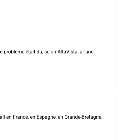
le problème était dû, selon AltaVista, à "une
rtail en France, en Espagne, en Grande-Bretagne,