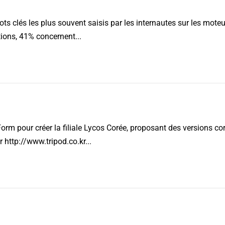
ts clés les plus souvent saisis par les internautes sur les moteu
ions, 41% concernent...
orm pour créer la filiale Lycos Corée, proposant des versions cor
 http://www.tripod.co.kr...