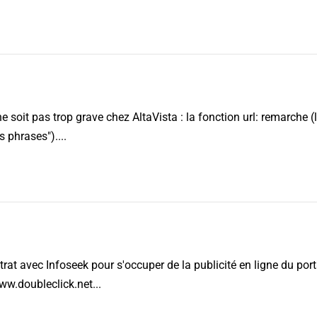
 ne soit pas trop grave chez AltaVista : la fonction url: remarche (
 phrases")....
trat avec Infoseek pour s'occuper de la publicité en ligne du po
ww.doubleclick.net...