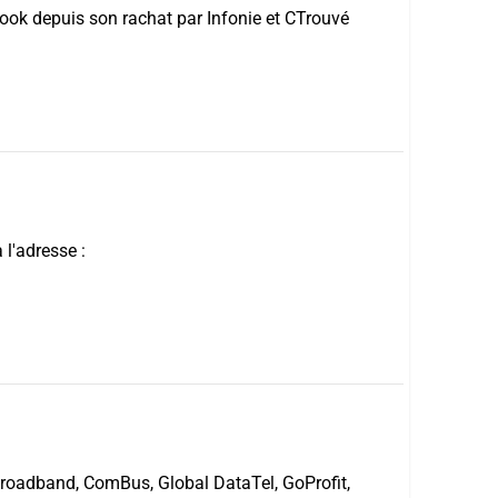
ook depuis son rachat par Infonie et CTrouvé
 l'adresse :
 Broadband, ComBus, Global DataTel, GoProfit,