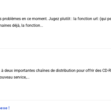
 problèmes en ce moment. Jugez plutôt : la fonction url: (qui pe
aines déjà, la fonction...
à deux importantes chaînes de distribution pour offrir des CD-R
ouveau service,...
sexe !