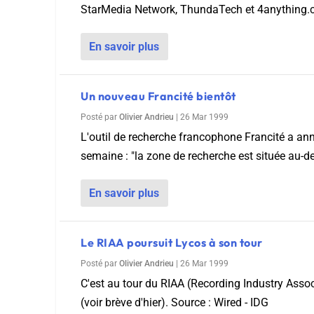
StarMedia Network, ThundaTech et 4anything.com
En savoir plus
Un nouveau Francité bientôt
Posté par
Olivier Andrieu
|
26 Mar 1999
L'outil de recherche francophone Francité a anno
semaine : "la zone de recherche est située au-de
En savoir plus
Le RIAA poursuit Lycos à son tour
Posté par
Olivier Andrieu
|
26 Mar 1999
C'est au tour du RIAA (Recording Industry Asso
(voir brève d'hier). Source : Wired - IDG