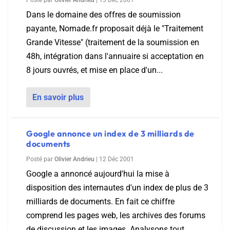
Posté par
Olivier Andrieu
|
13 Déc 2001
Dans le domaine des offres de soumission
payante, Nomade.fr proposait déjà le "Traitement
Grande Vitesse" (traitement de la soumission en
48h, intégration dans l'annuaire si acceptation en
8 jours ouvrés, et mise en place d'un...
En savoir plus
Google annonce un index de 3 milliards de
documents
Posté par
Olivier Andrieu
|
12 Déc 2001
Google a annoncé aujourd'hui la mise à
disposition des internautes d'un index de plus de 3
milliards de documents. En fait ce chiffre
comprend les pages web, les archives des forums
de discussion et les images. Analysons tout...