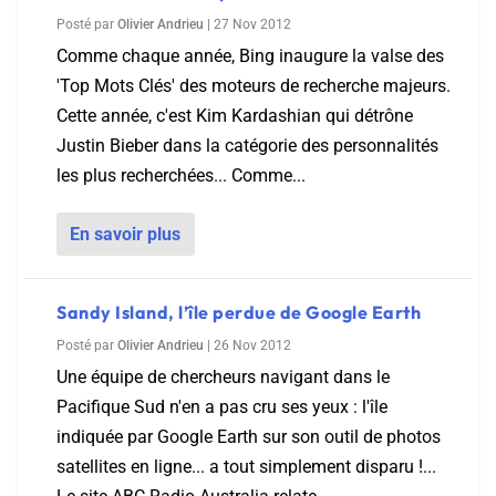
Posté par
Olivier Andrieu
|
27 Nov 2012
Comme chaque année, Bing inaugure la valse des
'Top Mots Clés' des moteurs de recherche majeurs.
Cette année, c'est Kim Kardashian qui détrône
Justin Bieber dans la catégorie des personnalités
les plus recherchées... Comme...
En savoir plus
Sandy Island, l’île perdue de Google Earth
Posté par
Olivier Andrieu
|
26 Nov 2012
Une équipe de chercheurs navigant dans le
Pacifique Sud n'en a pas cru ses yeux : l'île
indiquée par Google Earth sur son outil de photos
satellites en ligne... a tout simplement disparu !...