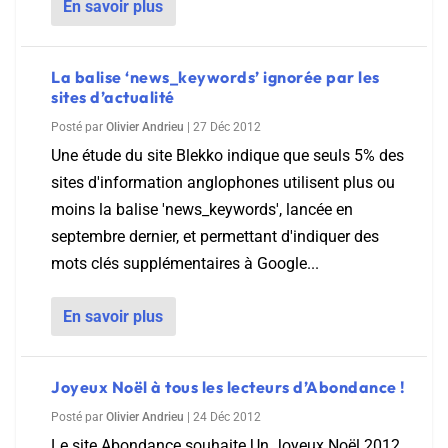
En savoir plus
La balise ‘news_keywords’ ignorée par les
sites d’actualité
Posté par
Olivier Andrieu
|
27 Déc 2012
Une étude du site Blekko indique que seuls 5% des
sites d'information anglophones utilisent plus ou
moins la balise 'news_keywords', lancée en
septembre dernier, et permettant d'indiquer des
mots clés supplémentaires à Google...
En savoir plus
Joyeux Noël à tous les lecteurs d’Abondance !
Posté par
Olivier Andrieu
|
24 Déc 2012
Le site Abondance souhaite Un Joyeux Noël 2012