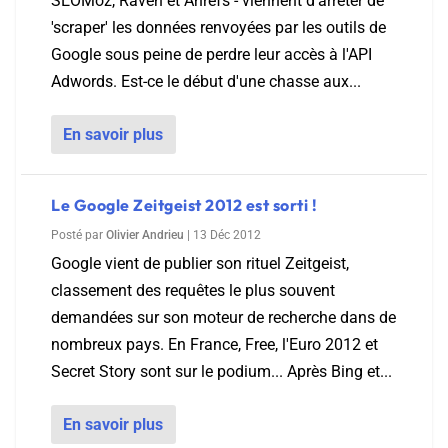
SEOMoz, Raven et Ahrefs - viennent d'arrêter de
'scraper' les données renvoyées par les outils de
Google sous peine de perdre leur accès à l'API
Adwords. Est-ce le début d'une chasse aux...
En savoir plus
Le Google Zeitgeist 2012 est sorti !
Posté par
Olivier Andrieu
|
13 Déc 2012
Google vient de publier son rituel Zeitgeist,
classement des requêtes le plus souvent
demandées sur son moteur de recherche dans de
nombreux pays. En France, Free, l'Euro 2012 et
Secret Story sont sur le podium... Après Bing et...
En savoir plus