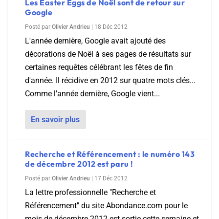
Les Easter Eggs de Noël sont de retour sur
Google
Posté par
Olivier Andrieu
|
18 Déc 2012
L'année dernière, Google avait ajouté des
décorations de Noël à ses pages de résultats sur
certaines requêtes célébrant les fêtes de fin
d'année. Il récidive en 2012 sur quatre mots clés...
Comme l'année dernière, Google vient...
En savoir plus
Recherche et Référencement : le numéro 143
de décembre 2012 est paru !
Posté par
Olivier Andrieu
|
17 Déc 2012
La lettre professionnelle "Recherche et
Référencement" du site Abondance.com pour le
mois de décembre 2012 est sortie cette semaine et