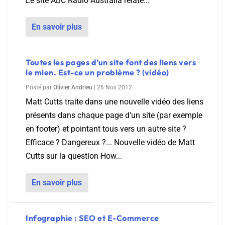
Le site ABC Radio Australia relate...
En savoir plus
Toutes les pages d’un site font des liens vers
le mien. Est-ce un problème ? (vidéo)
Posté par
Olivier Andrieu
|
26 Nov 2012
Matt Cutts traite dans une nouvelle vidéo des liens
présents dans chaque page d'un site (par exemple
en footer) et pointant tous vers un autre site ?
Efficace ? Dangereux ?... Nouvelle vidéo de Matt
Cutts sur la question How...
En savoir plus
Infographie : SEO et E-Commerce