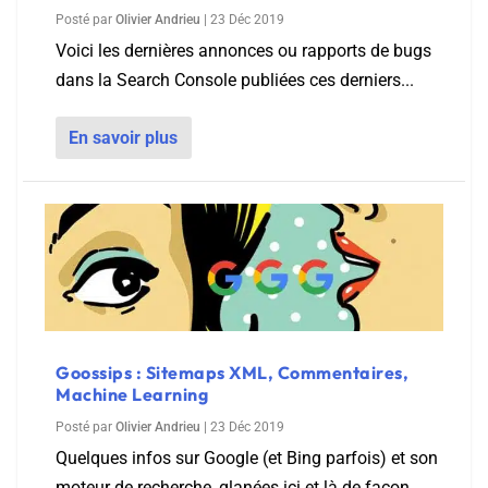
Posté par
Olivier Andrieu
|
23 Déc 2019
Voici les dernières annonces ou rapports de bugs
dans la Search Console publiées ces derniers...
En savoir plus
Goossips : Sitemaps XML, Commentaires,
Machine Learning
Posté par
Olivier Andrieu
|
23 Déc 2019
Quelques infos sur Google (et Bing parfois) et son
moteur de recherche, glanées ici et là de façon...