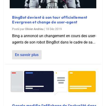
BingBot devient à son tour officiellement
Evergreen et change de user-agent
Posté par
Olivier Andrieu
|
18 Déc 2019
Bing a annoncé un changement en cours des user-
agents de son robot BingBot dans le cadre de sa...
En savoir plus
Google modifie l’affichage de l’actualité dans