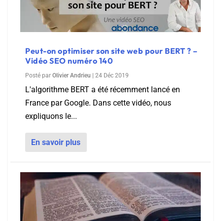
Peut-on optimiser son site web pour BERT ? –
Vidéo SEO numéro 140
Posté par
Olivier Andrieu
|
24 Déc 2019
L'algorithme BERT a été récemment lancé en
France par Google. Dans cette vidéo, nous
expliquons le...
En savoir plus