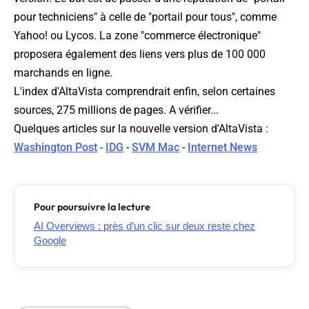
pour techniciens" à celle de "portail pour tous", comme
Yahoo! ou Lycos. La zone "commerce électronique"
proposera également des liens vers plus de 100 000
marchands en ligne.
L'index d'AltaVista comprendrait enfin, selon certaines
sources, 275 millions de pages. A vérifier...
Quelques articles sur la nouvelle version d'AltaVista :
Washington Post
-
IDG
-
SVM Mac
-
Internet News
Pour poursuivre la lecture
AI Overviews : près d’un clic sur deux reste chez
Google