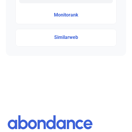
Monitorank
Similarweb