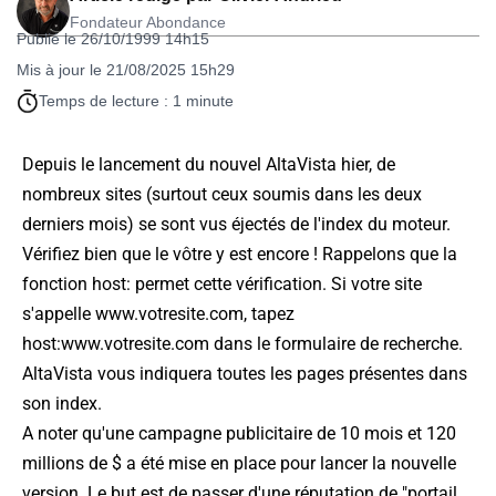
Fondateur Abondance
Publié le 26/10/1999 14h15
Mis à jour le 21/08/2025 15h29
Temps de lecture : 1 minute
Depuis le lancement du nouvel AltaVista hier, de
nombreux sites (surtout ceux soumis dans les deux
derniers mois) se sont vus éjectés de l'index du moteur.
Vérifiez bien que le vôtre y est encore ! Rappelons que la
fonction host: permet cette vérification. Si votre site
s'appelle www.votresite.com, tapez
host:www.votresite.com dans le formulaire de recherche.
AltaVista vous indiquera toutes les pages présentes dans
son index.
A noter qu'une campagne publicitaire de 10 mois et 120
millions de $ a été mise en place pour lancer la nouvelle
version. Le but est de passer d'une réputation de "portail