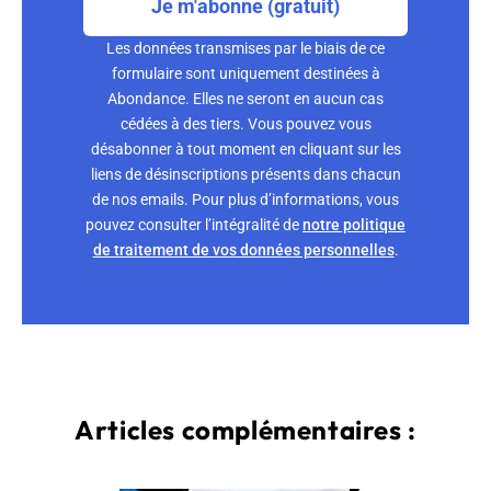
Je m'abonne (gratuit)
Les données transmises par le biais de ce
formulaire sont uniquement destinées à
Abondance. Elles ne seront en aucun cas
cédées à des tiers. Vous pouvez vous
désabonner à tout moment en cliquant sur les
liens de désinscriptions présents dans chacun
de nos emails. Pour plus d’informations, vous
pouvez consulter l’intégralité de
notre politique
de traitement de vos données personnelles
.
Articles complémentaires :