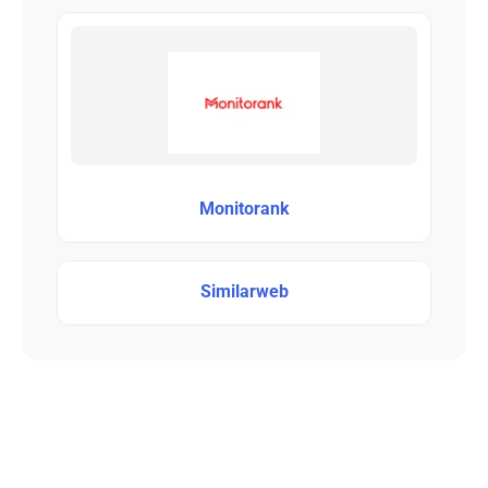
Monitorank
Similarweb