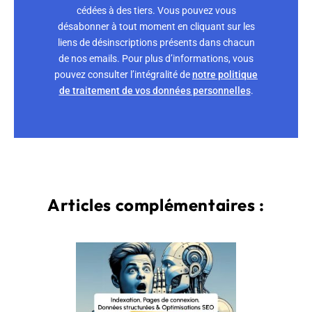
cédées à des tiers. Vous pouvez vous
désabonner à tout moment en cliquant sur les
liens de désinscriptions présents dans chacun
de nos emails. Pour plus d’informations, vous
pouvez consulter l’intégralité de
notre politique
de traitement de vos données personnelles
.
Articles complémentaires :