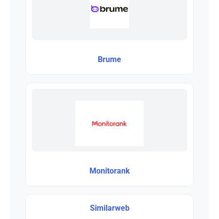
Brume
Monitorank
Similarweb