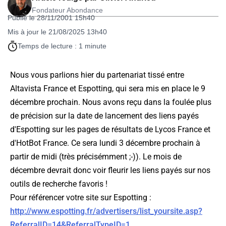
Fondateur Abondance
Publié le 28/11/2001 15h40
Mis à jour le 21/08/2025 13h40
Temps de lecture : 1 minute
Nous vous parlions hier du partenariat tissé entre
Altavista France et Espotting, qui sera mis en place le 9
décembre prochain. Nous avons reçu dans la foulée plus
de précision sur la date de lancement des liens payés
d'Espotting sur les pages de résultats de Lycos France et
d'HotBot France. Ce sera lundi 3 décembre prochain à
partir de midi (très précisémment ;-)). Le mois de
décembre devrait donc voir fleurir les liens payés sur nos
outils de recherche favoris !
Pour référencer votre site sur Espotting :
http://www.espotting.fr/advertisers/list_yoursite.asp?
ReferralID=14&ReferralTypeID=1