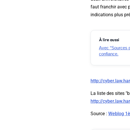
faut franchir avec 
indications plus pré
À lire aussi
Avec “Sources pr
confiance.
http://cyber.law.ha
La liste des sites "b
http://cyber.law.ha
Source :
Weblog 1è