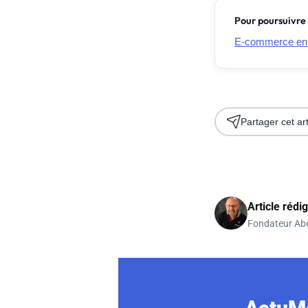
Pour poursuivre 
E-commerce en Fr
Partager cet art
Article rédi
Fondateur Ab