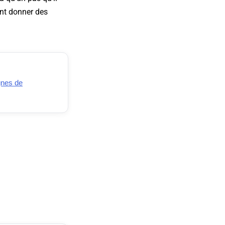
ent donner des
gnes de