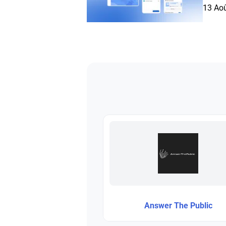
13 Ao
Answer The Public