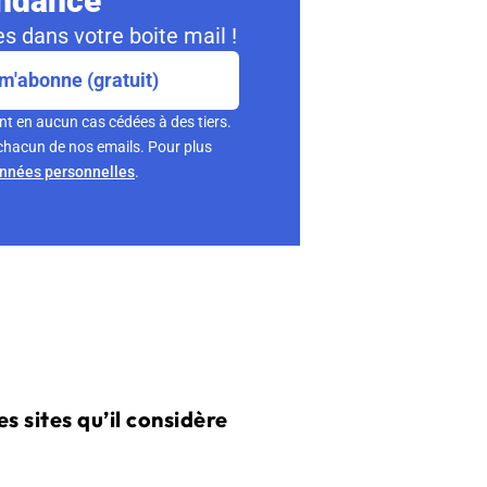
ondance
s dans votre boite mail !
m'abonne (gratuit)
nt en aucun cas cédées à des tiers.
chacun de nos emails. Pour plus
onnées personnelles
.
s sites qu’il considère