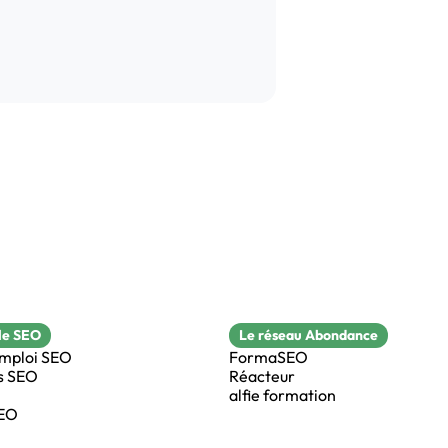
le SEO
Le réseau Abondance
emploi SEO
FormaSEO
s SEO
Réacteur
alfie formation
SEO