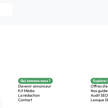
Qui sommes-nous ?
Explorer 
Devenir annonceur
Offres d'
Kit Média
Nos guide
La rédaction
Audit SEO
Contact
Lexique 