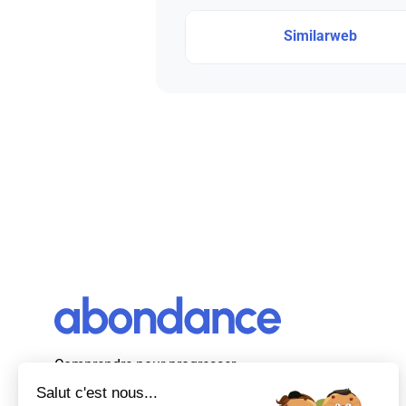
Similarweb
Comprendre pour progresser
Abondance, le premier média d’actualité