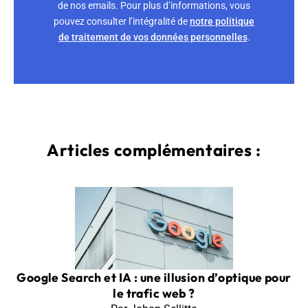
de nos emails. Pour plus d’informations, vous
pouvez consulter l’intégralité de
notre politique
de traitement de vos données personnelles
.
Articles complémentaires :
Google Search et IA : une illusion d’optique pour
le trafic web ?