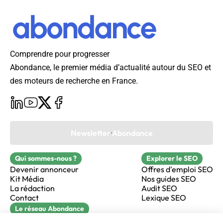
Comprendre pour progresser
Abondance, le premier média d’actualité autour du SEO et
des moteurs de recherche en France.
Newsletter Abondance
Qui sommes-nous ?
Explorer le SEO
Devenir annonceur
Offres d'emploi SEO
Kit Média
Nos guides SEO
La rédaction
Audit SEO
Contact
Lexique SEO
Le réseau Abondance
FormaSEO