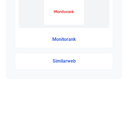
Monitorank
Similarweb