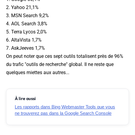
2. Yahoo 21,1%
3. MSN Search 9,2%
4. AOL Search 3,8%
5. Terra Lycos 2,0%
6. AltaVista 1,7%
7. AskJeeves 1,7%
On peut noter que ces sept outils totalisent près de 96%
du trafic "outils de recherche" global. Il ne reste que
quelques miettes aux autres...
À lire aussi
Les rapports dans Bing Webmaster Tools que vous
ne trouverez pas dans la Google Search Console