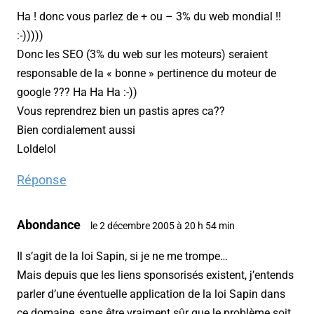
Ha ! donc vous parlez de + ou – 3% du web mondial !!
:-)))))
Donc les SEO (3% du web sur les moteurs) seraient
responsable de la « bonne » pertinence du moteur de
google ??? Ha Ha Ha :-))
Vous reprendrez bien un pastis apres ca??
Bien cordialement aussi
Loldelol
Réponse
Abondance
le 2 décembre 2005 à 20 h 54 min
Il s’agit de la loi Sapin, si je ne me trompe…
Mais depuis que les liens sponsorisés existent, j’entends
parler d’une éventuelle application de la loi Sapin dans
ce domaine, sans être vraiment sûr que le problème soit