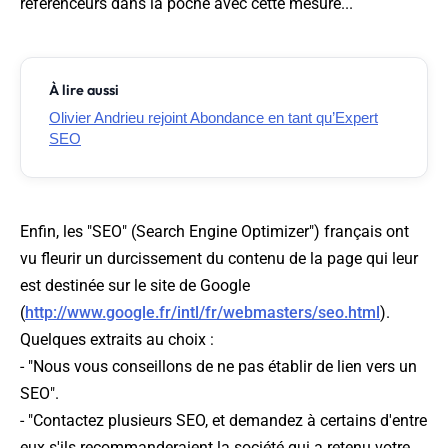
référenceurs dans la poche avec cette mesure...
À lire aussi
Olivier Andrieu rejoint Abondance en tant qu’Expert
SEO
Enfin, les "SEO" (Search Engine Optimizer") français ont
vu fleurir un durcissement du contenu de la page qui leur
est destinée sur le site de Google
(
http://www.google.fr/intl/fr/webmasters/seo.html
).
Quelques extraits au choix :
- "Nous vous conseillons de ne pas établir de lien vers un
SEO".
- "Contactez plusieurs SEO, et demandez à certains d'entre
eux s'ils recommanderaient la société qui a retenu votre