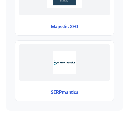
Majestic SEO
SERPmantics