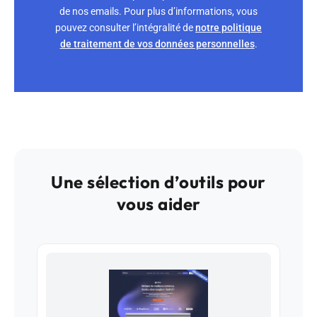
de nos emails. Pour plus d’informations, vous
pouvez consulter l’intégralité de
notre politique
de traitement de vos données personnelles
.
Une sélection d’outils pour
vous aider