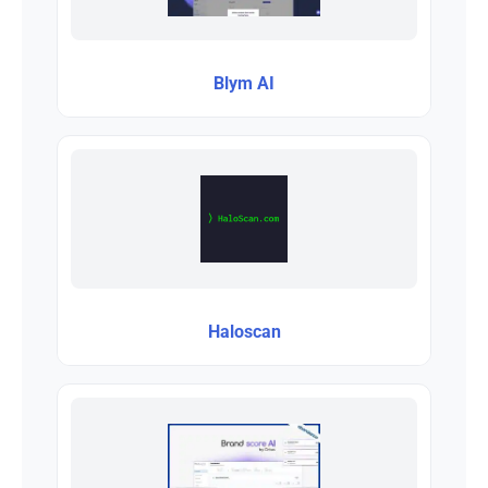
Blym AI
Haloscan