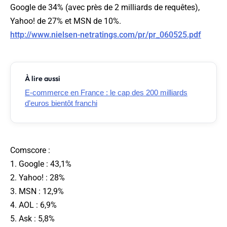
Google de 34% (avec près de 2 milliards de requêtes),
Yahoo! de 27% et MSN de 10%.
http://www.nielsen-netratings.com/pr/pr_060525.pdf
À lire aussi
E-commerce en France : le cap des 200 milliards
d’euros bientôt franchi
Comscore :
1. Google : 43,1%
2. Yahoo! : 28%
3. MSN : 12,9%
4. AOL : 6,9%
5. Ask : 5,8%