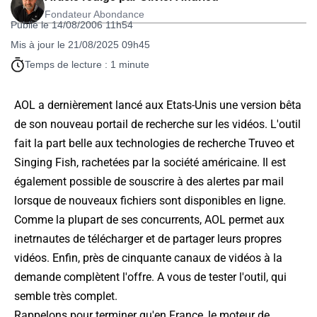
Fondateur Abondance
Publié le 14/08/2006 11h54
Mis à jour le 21/08/2025 09h45
Temps de lecture : 1 minute
AOL a dernièrement lancé aux Etats-Unis une version bêta
de son nouveau portail de recherche sur les vidéos. L'outil
fait la part belle aux technologies de recherche Truveo et
Singing Fish, rachetées par la société américaine. Il est
également possible de souscrire à des alertes par mail
lorsque de nouveaux fichiers sont disponibles en ligne.
Comme la plupart de ses concurrents, AOL permet aux
inetrnautes de télécharger et de partager leurs propres
vidéos. Enfin, près de cinquante canaux de vidéos à la
demande complètent l'offre. A vous de tester l'outil, qui
semble très complet.
Rappelons pour terminer qu'en France, le moteur de