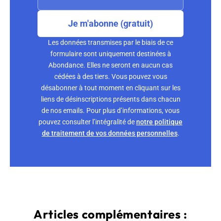
Je m'abonne (gratuit)
Les données transmises par le biais de ce
formulaire sont uniquement destinées à
Abondance. Elles ne seront en aucun cas
cédées à des tiers. Vous pouvez vous
désabonner à tout moment en cliquant sur les
liens de désinscriptions présents dans chacun
de nos emails. Pour plus d’informations, vous
pouvez consulter l’intégralité de
notre politique
de traitement de vos données personnelles
.
Articles complémentaires :