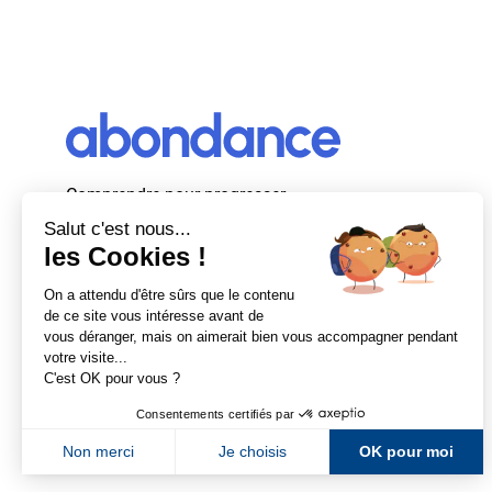
Comprendre pour progresser
Abondance, le premier média d’actualité
autour du SEO et des moteurs de recherche
en France.
Newsletter Abondance