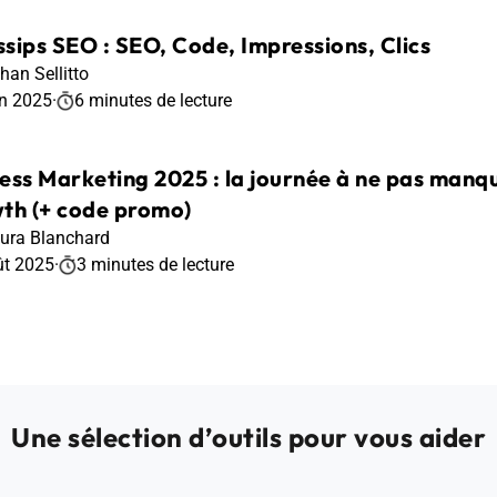
sips SEO : SEO, Code, Impressions, Clics
han Sellitto
in 2025
·
6 minutes de lecture
ess Marketing 2025 : la journée à ne pas manque
th (+ code promo)
ura Blanchard
ût 2025
·
3 minutes de lecture
Une sélection d’outils pour vous aider