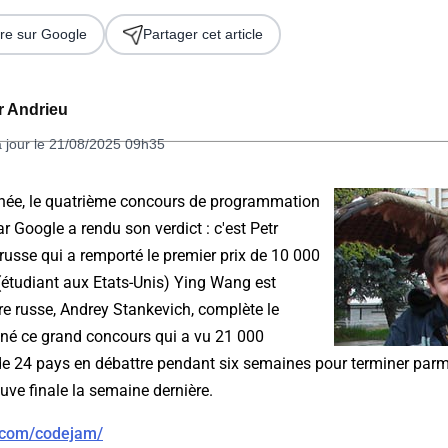
re sur Google
Partager cet article
er Andrieu
à jour le 21/08/2025 09h35
e, le quatrième concours de programmation
r Google a rendu son verdict : c'est Petr
 2026
 russe qui a remporté le premier prix de 10 000
 (étudiant aux Etats-Unis) Ying Wang est
e russe, Andrey Stankevich, complète le
gné ce grand concours qui a vu 21 000
e 24 pays en débattre pendant six semaines pour terminer parmi 
euve finale la semaine dernière.
.com/codejam/