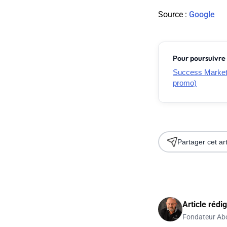
Source
:
Google
Pour poursuivre 
Success Marketin
promo)
Partager cet art
Article rédi
Fondateur Ab