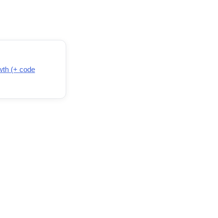
wth (+ code