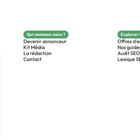
Qui sommes-nous ?
Explorer 
Devenir annonceur
Offres d'
Kit Média
Nos guide
La rédaction
Audit SEO
Contact
Lexique 