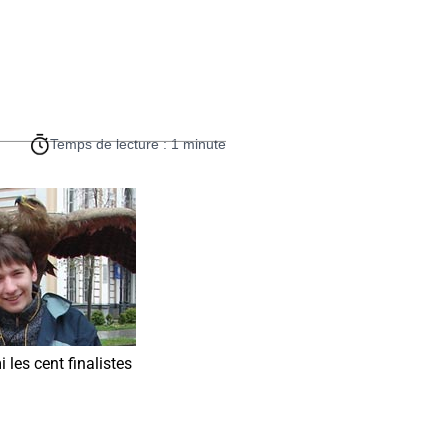
Temps de lecture : 1 minute
les cent finalistes