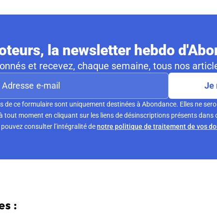
teurs, la newsletter hebdo d'Ab
nnés et recevez, chaque semaine, tous nos article
Je 
s de ce formulaire sont uniquement destinées à Abondance. Elles ne sero
tout moment en cliquant sur les liens de désinscriptions présents dans 
pouvez consulter l’intégralité de
notre politique de traitement de vos d
s :