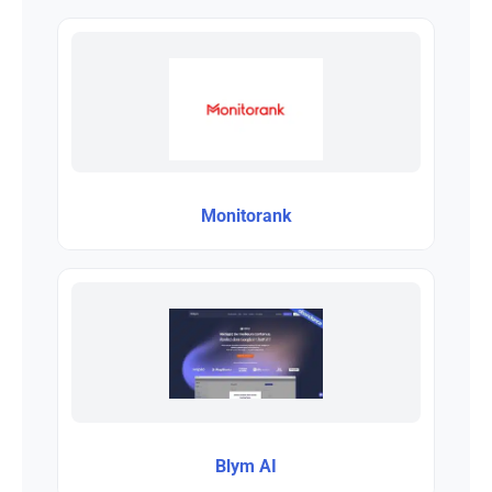
Monitorank
Blym AI