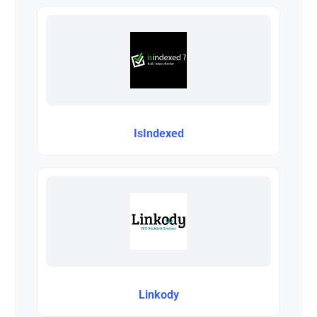
IsIndexed
Linkody