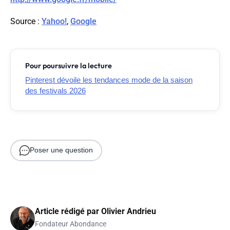
Source
:
Yahoo!
,
Google
Pour poursuivre la lecture
Pinterest dévoile les tendances mode de la saison
des festivals 2026
Poser une question
Article rédigé par
Olivier Andrieu
Fondateur Abondance