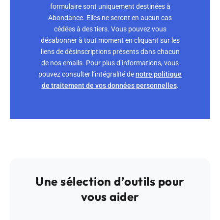
formulaire sont uniquement destinées à
Abondance. Elles ne seront en aucun cas
cédées à des tiers. Vous pouvez vous
désabonner à tout moment en cliquant sur les
liens de désinscriptions présents dans chacun
de nos emails. Pour plus d’informations, vous
pouvez consulter l’intégralité de
notre politique
de traitement de vos données personnelles
.
Une sélection d’outils pour
vous aider