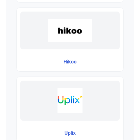
Hikoo
Uplix