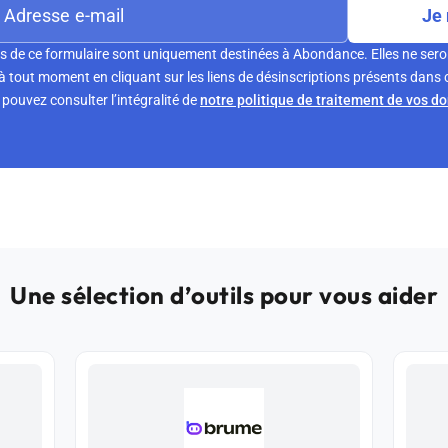
Je 
s de ce formulaire sont uniquement destinées à Abondance. Elles ne sero
tout moment en cliquant sur les liens de désinscriptions présents dans 
pouvez consulter l’intégralité de
notre politique de traitement de vos d
Une sélection d’outils pour vous aider