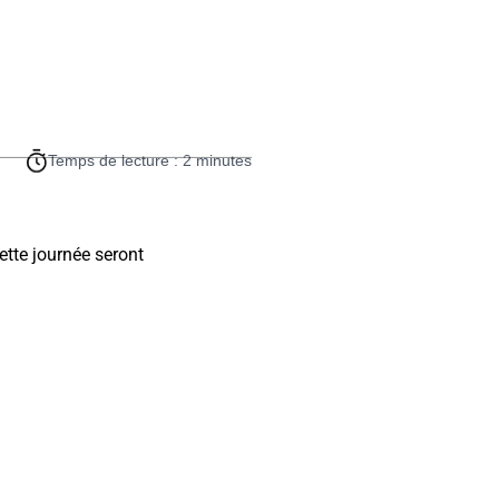
Temps de lecture : 2 minutes
ette journée seront