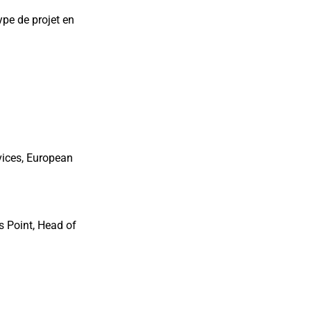
pe de projet en
vices, European
s Point, Head of