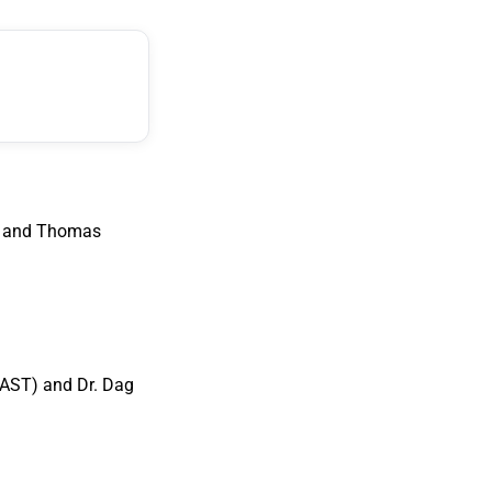
C) and Thomas
 FAST) and Dr. Dag