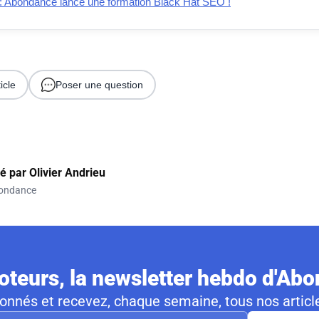
 Abondance lance une formation Black Hat SEO !
icle
Poser une question
gé par
Olivier Andrieu
ondance
teurs, la newsletter hebdo d'Ab
nnés et recevez, chaque semaine, tous nos article