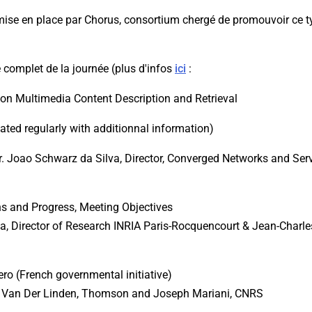
mise en place par Chorus, consortium chergé de promouvoir ce ty
 complet de la journée (plus d'infos
ici
:
s on Multimedia Content Description and Retrieval
ted regularly with additionnal information)
Dr. Joao Schwarz da Silva, Director, Converged Networks and Ser
ns and Progress, Meeting Objectives
, Director of Research INRIA Paris-Rocquencourt & Jean-Charle
ero (French governmental initiative)
er Van Der Linden, Thomson and Joseph Mariani, CNRS