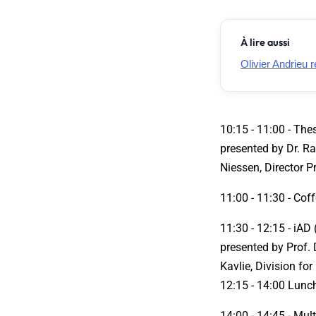
À lire aussi
Olivier Andrieu 
10:15 - 11:00 - The
presented by Dr. R
Niessen, Director
11:00 - 11:30 - Cof
11:30 - 12:15 - iAD 
presented by Prof. 
Kavlie, Division fo
12:15 - 14:00 Lunc
14:00 - 14:45 - Mul