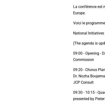
La conférence est 
Europe.
Voici le programme
National Initiative
(The agenda is upda
09:00 - Opening - 
Commission
09:20 - Chorus Pla
Dr. Nozha Boujemaa
JCP Consult
09:30 - 10:15 - Qua
presented by Piet